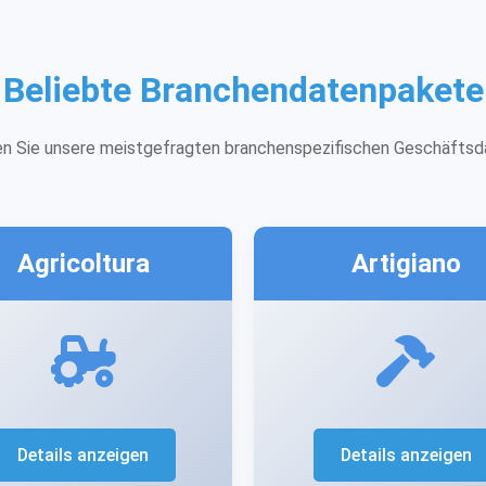
Beliebte Branchendatenpakete
n Sie unsere meistgefragten branchenspezifischen Geschäfts
Agricoltura
Artigiano
Details anzeigen
Details anzeigen