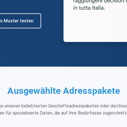
s Muster testen
Ausgewählte Adresspakete
us unseren beliebtesten Geschäftsadresspaketen oder durchsu
n für spezialisierte Daten, die auf Ihre Bedürfnisse zugeschnitt