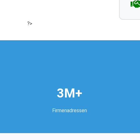
?>
3M+
Firmenadressen