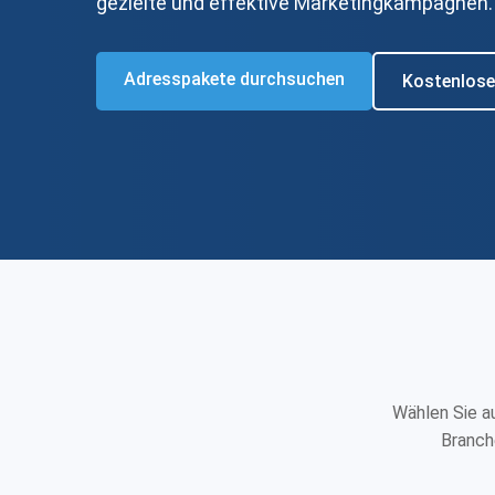
gezielte und effektive Marketingkampagnen.
Adresspakete durchsuchen
Kostenlose
Wählen Sie a
Branche