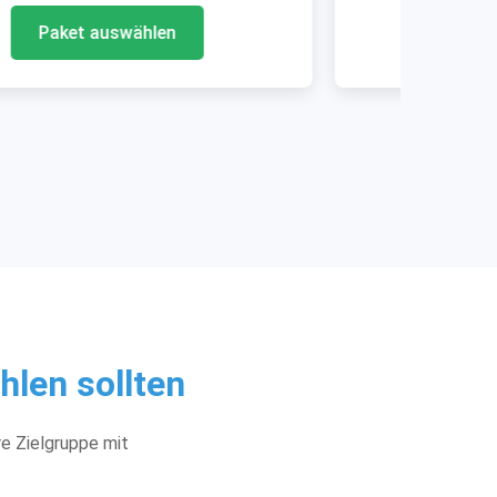
Paket auswählen
len sollten
re Zielgruppe mit