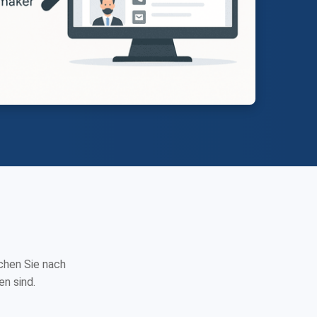
chen Sie nach
en sind.