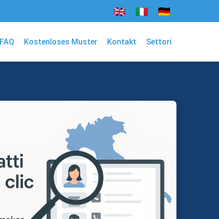
FAQ
Kostenloses Muster
Kontakt
Settori