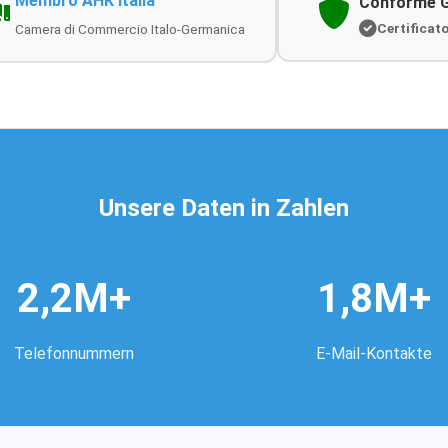
Membro AHK Italia
Conforme 
Certificat
Camera di Commercio Italo-Germanica
Unsere Daten in Zahlen
2,2M+
1,8M+
Telefonnummern
E-Mail-Kontakte