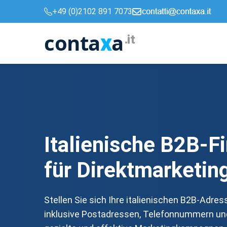
+49 (0)2102 891 7073
conta
a
x
.it
Italienische B2B-F
für Direktmarketing
Stellen Sie sich Ihre italienischen B2B-Adre
inklusive Postadressen, Telefonnummern und