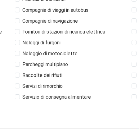
Compagnia di viaggi in autobus
Compagnie di navigazione
e
Fornitori di stazioni di ricarica elettrica
Noleggi di furgoni
Noleggio di motociclette
Parcheggi multipiano
Raccolte dei rifiuti
Servizi di rimorchio
Servizio di consegna alimentare
Servizio di trasloco e imballatori di mobili
Stazioni
Vendita di biglietti