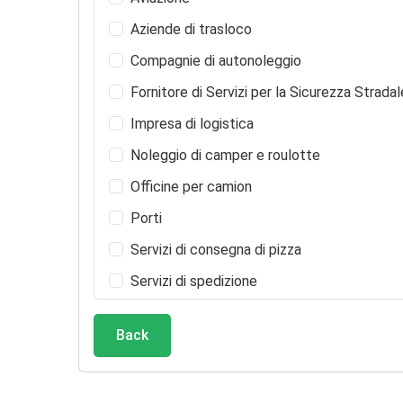
Aziende di trasloco
Compagnie di autonoleggio
Fornitore di Servizi per la Sicurezza Stradal
Impresa di logistica
Noleggio di camper e roulotte
Officine per camion
Porti
Servizi di consegna di pizza
Servizi di spedizione
Servizio di limousine
Back
Spedizioni di merci
Trasporti per disabili