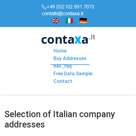
+49 (0)2102 891 7073
conta
a
x
.it
Home
Buy Addresses
nav_faq
Free Data Sample
Contact
Selection of Italian company
addresses