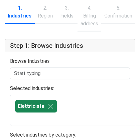
1.
2.
3.
4.
5.
Industries
Region
Fields
Billing
Confirmation
address
Step 1: Browse Industries
Browse Industries:
Selected industries:
Elettricista
Select industries by category: