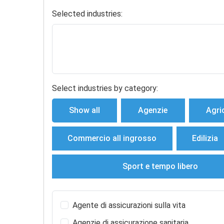
Selected industries:
Select industries by category:
Show all
Agenzie
Agri
Commercio all ingrosso
Edilizia
Sport e tempo libero
Agente di assicurazioni sulla vita
Agenzie di assicurazione sanitaria