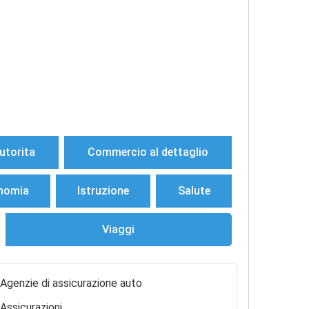
utorita
Commercio al dettaglio
nomia
Istruzione
Salute
Viaggi
Agenzie di assicurazione auto
Assicurazioni