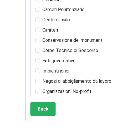
Carceri Penitenziarie
Centri di asilo
Cimiteri
Conservazione dei monumenti
Corpo Tecnico di Soccorso
Enti governativi
Impianti idrici
Negozi di abbigliamento da lavoro
Organizzazioni No-profit
Partiti politici
Back
Servizi antincendio
Servizi municipali