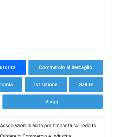
utorita
Commercio al dettaglio
nomia
Istruzione
Salute
Viaggi
Associazioni di aiuto per l'imposta sul reddito
Camere di Commercio e Industria