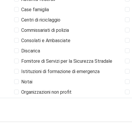
Case famiglia
Centri di riciclaggio
Commissariati di polizia
Consolati e Ambasciate
Discarica
Fornitore di Servizi per la Sicurezza Stradale
Istituzioni di formazione di emergenza
Notai
Organizzazioni non profit
Raccolte dei rifiuti
Servizi di informazione
Servizio di protezione del lavoro