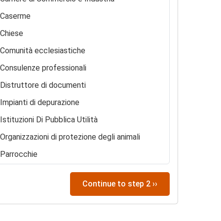
Caserme
Chiese
Comunità ecclesiastiche
Consulenze professionali
Distruttore di documenti
Impianti di depurazione
Istituzioni Di Pubblica Utilità
Organizzazioni di protezione degli animali
Parrocchie
Ricoveri per senzatetto
Continue to step 2 ››
Servizi di soccorso
Sinagoghe