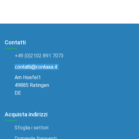
Contatti
+49 (0)2102 891 7073
Am Hoefel1
49885 Ratingen
DE
Acquista indirizzi
Sfoglia i settori
Domande frequenti