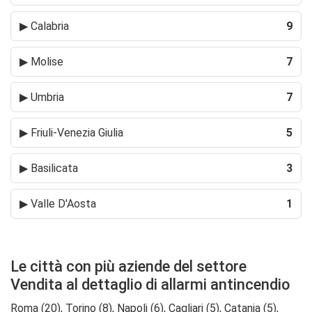
▶
Calabria
9
▶
Molise
7
▶
Umbria
7
▶
Friuli-Venezia Giulia
5
▶
Basilicata
3
▶
Valle D'Aosta
1
Le città con più aziende del settore
Vendita al dettaglio di allarmi antincendio
Roma (20), Torino (8), Napoli (6), Cagliari (5), Catania (5),