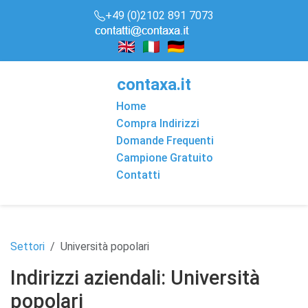
+49 (0)2102 891 7073
conta
x
a
.it
Home
Compra Indirizzi
Domande Frequenti
Campione Gratuito
Contatti
Settori
Università popolari
Indirizzi aziendali: Università
popolari