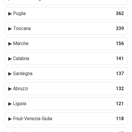
▶
Puglia
362
▶
Toscana
339
▶
Marche
156
▶
Calabria
141
▶
Sardegna
137
▶
Abruzzi
132
▶
Liguria
121
▶
Friuli-Venezia Giulia
118