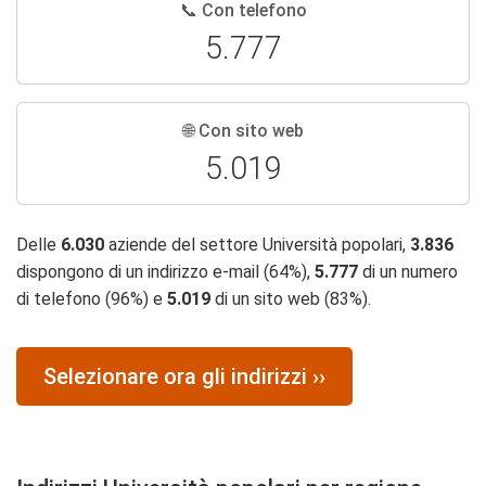
📞 Con telefono
5.777
🌐 Con sito web
5.019
Delle
6.030
aziende del settore Università popolari,
3.836
dispongono di un indirizzo e-mail (64%),
5.777
di un numero
di telefono (96%) e
5.019
di un sito web (83%).
Selezionare ora gli indirizzi ››