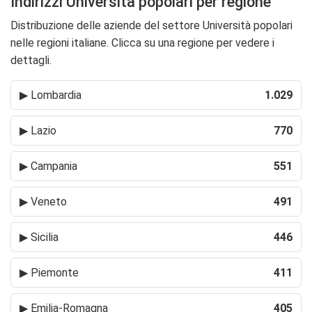
Indirizzi Università popolari per regione
Distribuzione delle aziende del settore Università popolari
nelle regioni italiane. Clicca su una regione per vedere i
dettagli.
▶
Lombardia
1.029
▶
Lazio
770
▶
Campania
551
▶
Veneto
491
▶
Sicilia
446
▶
Piemonte
411
▶
Emilia-Romagna
405