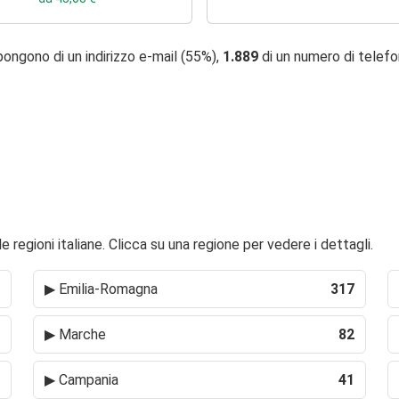
ongono di un indirizzo e-mail (55%),
1.889
di un numero di telef
 regioni italiane. Clicca su una regione per vedere i dettagli.
▶
Emilia-Romagna
317
▶
Marche
82
▶
Campania
41