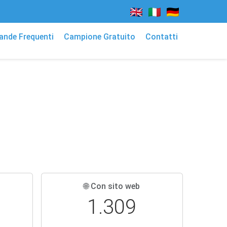
nde Frequenti
Campione Gratuito
Contatti
🌐 Con sito web
1.309