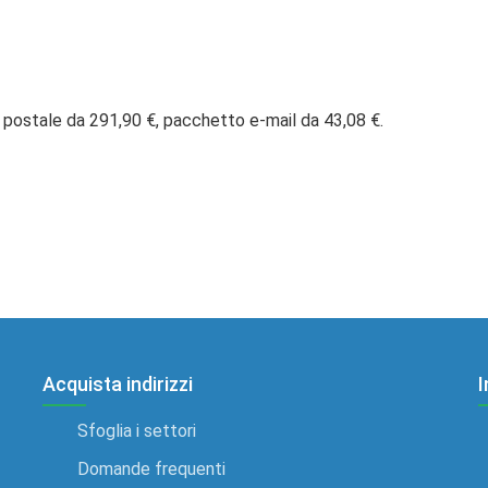
 postale da 291,90 €, pacchetto e-mail da 43,08 €.
Acquista indirizzi
I
Sfoglia i settori
Domande frequenti