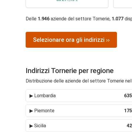
Delle
1.946
aziende del settore Tornerie,
1.077
disp
Selezionare ora gli indirizzi ››
Indirizzi Tornerie per regione
Distribuzione delle aziende del settore Tornerie nelle
▶
Lombardia
635
▶
Piemonte
175
▶
Sicilia
42