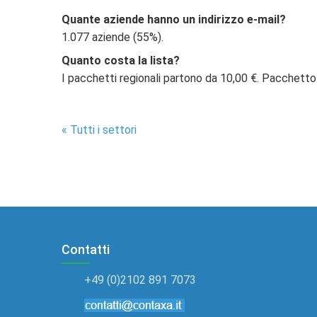
Quante aziende hanno un indirizzo e-mail?
1.077 aziende (55%).
Quanto costa la lista?
I pacchetti regionali partono da 10,00 €. Pacchetto
« Tutti i settori
Contatti
+49 (0)2102 891 7073