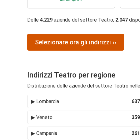
Delle
4.229
aziende del settore Teatro,
2.047
dispo
Selezionare ora gli indirizzi ››
Indirizzi Teatro per regione
Distribuzione delle aziende del settore Teatro nelle 
▶
Lombardia
637
▶
Veneto
359
▶
Campania
261