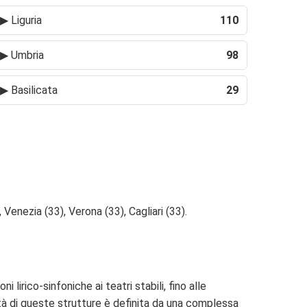
▶
Liguria
110
▶
Umbria
98
▶
Basilicata
29
Venezia (33), Verona (33), Cagliari (33).
lirico-sinfoniche ai teatri stabili, fino alle
nità di queste strutture è definita da una complessa