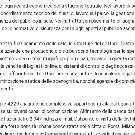
ne logistica ed economica della stagione teatrale. Nel lavoro di ogni
 coordinamento tecnico dei flussi di lavoro sul palco, la gestione
glienza del pubblico in sala. Non si tratta semplicemente di luoghi
 delle normative di sicurezza per i luoghi aperti al pubblico assor
rretto funzionamento delle sale, le strutture del settore Teatro 
 Le aziende che producono o distribuiscono tecnologie per lo spe
oiettori video e tessuti ignifughi per i sipari, trovano in questa 
a vendita di biglietti online, ai sistemi di controllo degli access
gli uffici interni. Il settore necessita inoltre di consulenti legali
certificazione statica delle scenografie, nonché agenzie di comun
amento.
oglie 4.229 anagrafiche complessive appartenenti alla categoria T
 sui diversi canali di comunicazione. All'interno della banca dati,
et aziendali e 2.047 indirizzi e-mail. Dal punto di vista della dis
 una forte densità urbana concentrata nelle città di Roma, Milano
i di direct marketing estremamente mirate, utilizzando il canale te