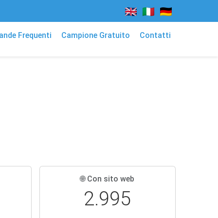
nde Frequenti
Campione Gratuito
Contatti
🌐 Con sito web
2.995