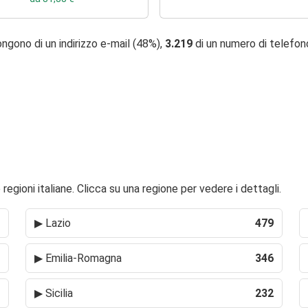
ngono di un indirizzo e-mail (48%),
3.219
di un numero di telefo
regioni italiane. Clicca su una regione per vedere i dettagli.
▶
Lazio
479
▶
Emilia-Romagna
346
▶
Sicilia
232