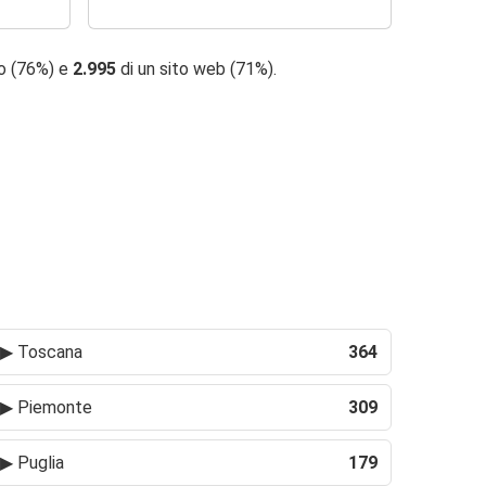
no (76%) e
2.995
di un sito web (71%).
▶
Toscana
364
▶
Piemonte
309
▶
Puglia
179