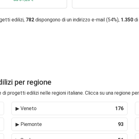
etti edilizi,
782
dispongono di un indirizzo e-mail (54%),
1.350
di
dilizi per regione
i progetti edilizi nelle regioni italiane. Clicca su una regione per
▶
Veneto
176
▶
Piemonte
93