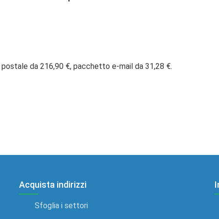
 postale da 216,90 €, pacchetto e-mail da 31,28 €.
Acquista indirizzi
I
Sfoglia i settori