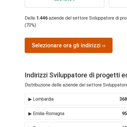
Delle
1.446
aziende del settore Sviluppatore di prog
(70%).
Selezionare ora gli indirizzi ››
Indirizzi Sviluppatore di progetti e
Distribuzione delle aziende del settore Sviluppatore d
▶
Lombardia
368
▶
Emilia-Romagna
95