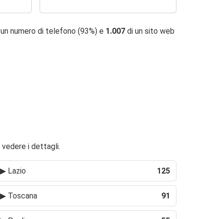
 un numero di telefono (93%) e
1.007
di un sito web
 vedere i dettagli.
▶
Lazio
125
▶
Toscana
91