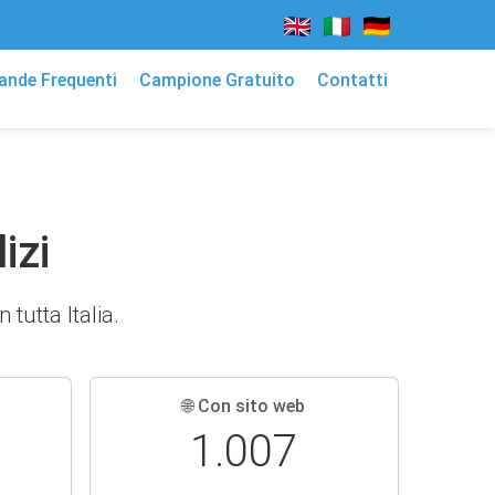
nde Frequenti
Campione Gratuito
Contatti
izi
 tutta Italia.
🌐 Con sito web
1.007