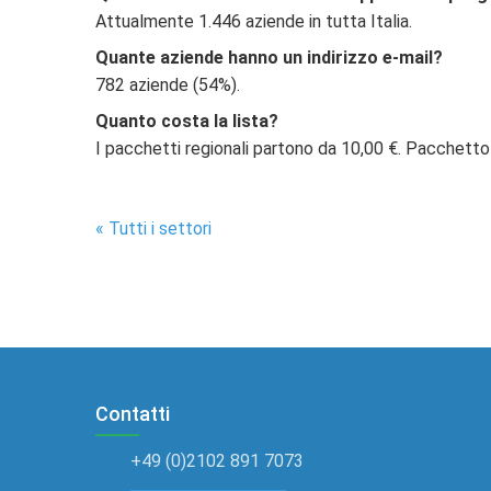
Attualmente 1.446 aziende in tutta Italia.
Quante aziende hanno un indirizzo e-mail?
782 aziende (54%).
Quanto costa la lista?
I pacchetti regionali partono da 10,00 €. Pacchetto
« Tutti i settori
Contatti
+49 (0)2102 891 7073