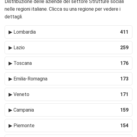
Distribuzione delle aziende del settore Strutture sociali
nelle regioni italiane. Clicca su una regione per vedere i
dettagli.
▶
Lombardia
411
▶
Lazio
259
▶
Toscana
176
▶
Emilia-Romagna
173
▶
Veneto
171
▶
Campania
159
▶
Piemonte
154