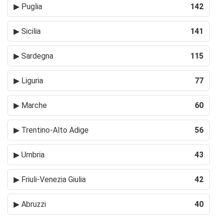
▶
Puglia
142
▶
Sicilia
141
▶
Sardegna
115
▶
Liguria
77
▶
Marche
60
▶
Trentino-Alto Adige
56
▶
Umbria
43
▶
Friuli-Venezia Giulia
42
▶
Abruzzi
40