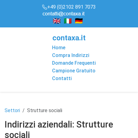
+49 (0)2102 891 7073
conta
x
a
.it
Home
Compra Indirizzi
Domande Frequenti
Campione Gratuito
Contatti
Settori
Strutture sociali
Indirizzi aziendali: Strutture
sociali