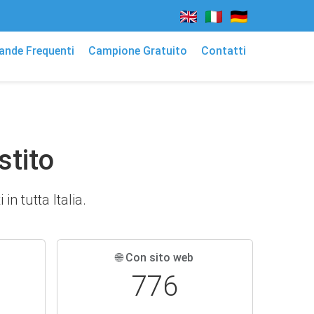
nde Frequenti
Campione Gratuito
Contatti
stito
in tutta Italia.
🌐 Con sito web
776