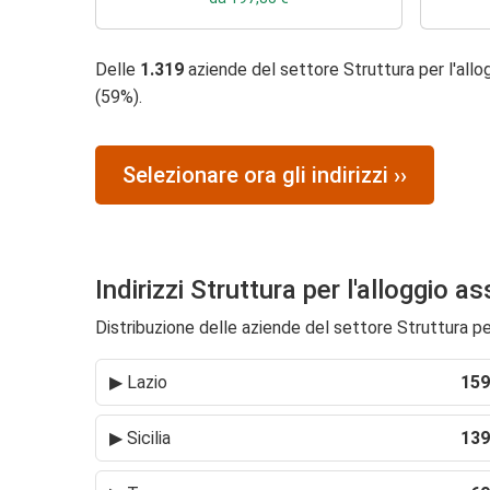
Delle
1.319
aziende del settore Struttura per l'allo
(59%).
Selezionare ora gli indirizzi ››
Indirizzi Struttura per l'alloggio a
Distribuzione delle aziende del settore Struttura per 
▶
Lazio
159
▶
Sicilia
139