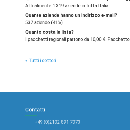
Attualmente 1.319 aziende in tutta Italia.
Quante aziende hanno un indirizzo e-mail?
537 aziende (41%).
Quanto costa la lista?
I pacchetti regionali partono da 10,00 €. Pacchetto
« Tutti i settori
Contatti
+49 (0)2102 891 7073