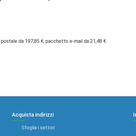
 postale da 197,85 €, pacchetto e-mail da 21,48 €.
Acquista indirizzi
I
Sfoglia i settori