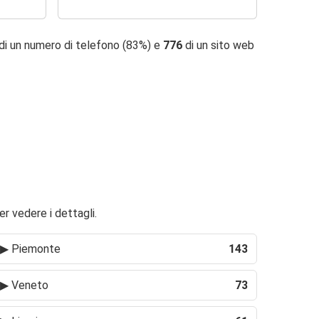
di un numero di telefono (83%) e
776
di un sito web
er vedere i dettagli.
▶
Piemonte
143
▶
Veneto
73