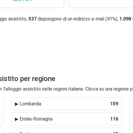
ggio assistito,
537
dispongono di un indirizzo e-mail (41%),
1.098
ssistito per regione
l'alloggio assistito nelle regioni italiane. Clicca su una regione p
▶
Lombardia
159
▶
Emilia-Romagna
116