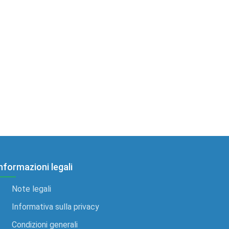
nformazioni legali
Note legali
Informativa sulla privacy
Condizioni generali