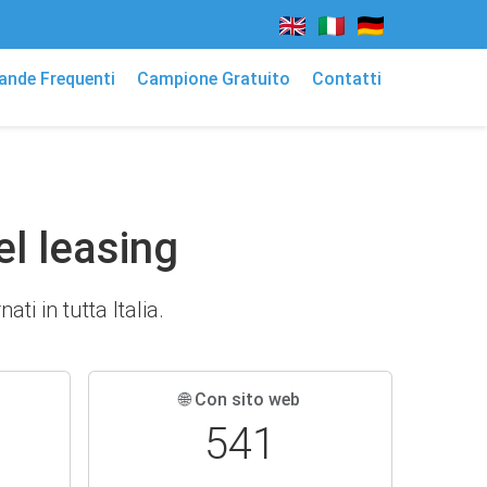
nde Frequenti
Campione Gratuito
Contatti
el leasing
ti in tutta Italia.
🌐 Con sito web
541