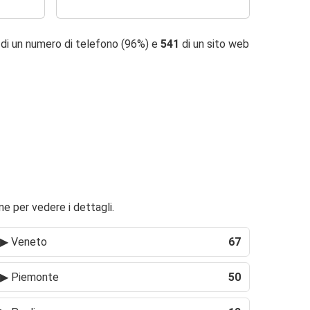
di un numero di telefono (96%) e
541
di un sito web
ne per vedere i dettagli.
▶
Veneto
67
▶
Piemonte
50