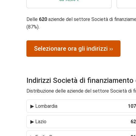
Delle
620
aziende del settore Società di finanziame
(87%).
Selezionare ora gli indirizzi ››
Indirizzi Società di finanziamento
Distribuzione delle aziende del settore Società di fi
▶
Lombardia
107
▶
Lazio
62