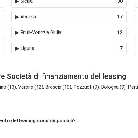
▶
Sicilia
30
▶
Abruzzi
17
▶
Friuli-Venezia Giulia
12
▶
Liguria
7
re Società di finanziamento del leasing
ino (13), Verona (12), Brescia (10), Pozzuoli (9), Bologna (9), Peru
ento del leasing sono disponibili?