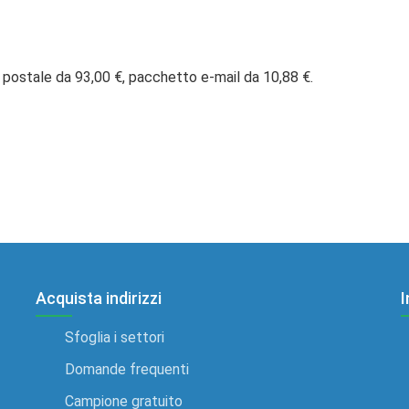
 postale da 93,00 €, pacchetto e-mail da 10,88 €.
Acquista indirizzi
I
Sfoglia i settori
Domande frequenti
Campione gratuito