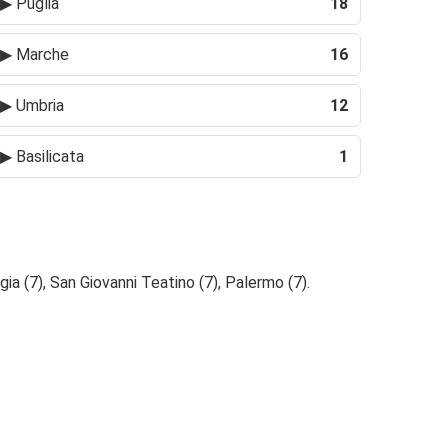
▶
Puglia
18
▶
Marche
16
▶
Umbria
12
▶
Basilicata
1
gia (7), San Giovanni Teatino (7), Palermo (7).