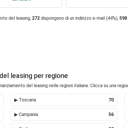
nto del leasing,
272
dispongono di un indirizzo e-mail (44%),
598
 del leasing per regione
nanziamento del leasing nelle regioni italiane. Clicca su una regio
▶
Toscana
70
▶
Campania
56