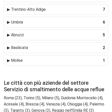
▶
Trentino-Alto Adige
7
▶
Umbria
6
▶
Abruzzi
5
▶
Basilicata
2
▶
Molise
1
Le città con più aziende del settore
Servizio di smaltimento delle acque reflue
Roma (23), Torino (5), Milano (5), Guidonia Montecelio (4),
Acireale (4), Brescia (4), Venezia (4), Chioggia (4), Palermo
(3), Taranto (3), Genova (3), Reggio nell'Emilia RE (3).