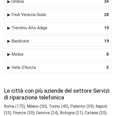
▶
Umbria
34
▶
Friuli-Venezia Giulia
28
▶
Trentino-Alto Adige
19
▶
Basilicata
19
▶
Molise
8
▶
Valle D'Aosta
5
Le città con più aziende del settore Servizi
di riparazione telefonica
Roma (175), Milano (50), Torino (45), Palermo (39), Napoli
(35), Firenze (30), Genova (24), Bologna (21), Catania (20),