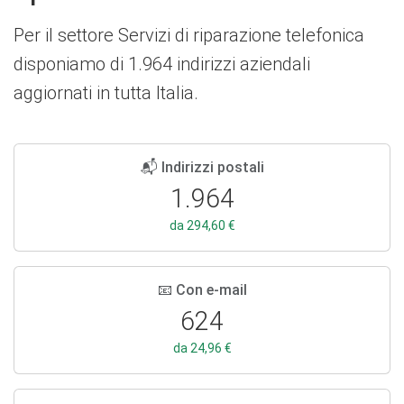
Per il settore Servizi di riparazione telefonica
disponiamo di 1.964 indirizzi aziendali
aggiornati in tutta Italia.
📬 Indirizzi postali
1.964
da 294,60 €
📧 Con e-mail
624
da 24,96 €