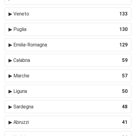
▶
Veneto
133
▶
Puglia
130
▶
Emilia-Romagna
129
▶
Calabria
59
▶
Marche
57
▶
Liguria
50
▶
Sardegna
48
▶
Abruzzi
41