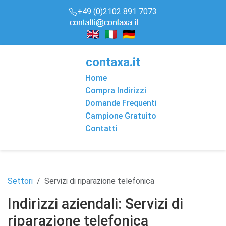
+49 (0)2102 891 7073
conta
x
a
.it
Home
Compra Indirizzi
Domande Frequenti
Campione Gratuito
Contatti
Settori
Servizi di riparazione telefonica
Indirizzi aziendali: Servizi di
riparazione telefonica