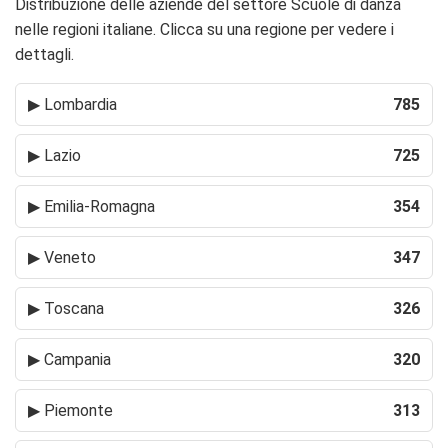
Distribuzione delle aziende del settore Scuole di danza
nelle regioni italiane. Clicca su una regione per vedere i
dettagli.
▶
Lombardia
785
▶
Lazio
725
▶
Emilia-Romagna
354
▶
Veneto
347
▶
Toscana
326
▶
Campania
320
▶
Piemonte
313