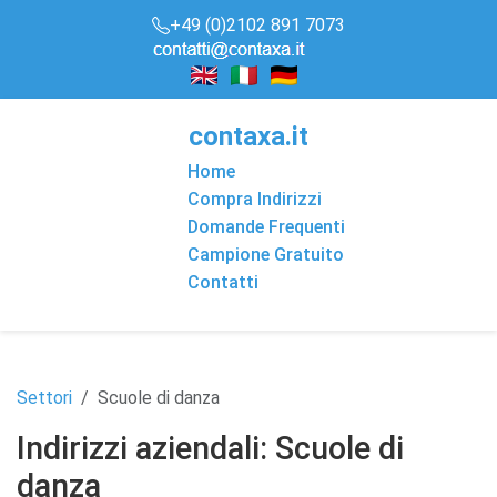
+49 (0)2102 891 7073
conta
x
a
.it
Home
Compra Indirizzi
Domande Frequenti
Campione Gratuito
Contatti
Settori
Scuole di danza
Indirizzi aziendali: Scuole di
danza