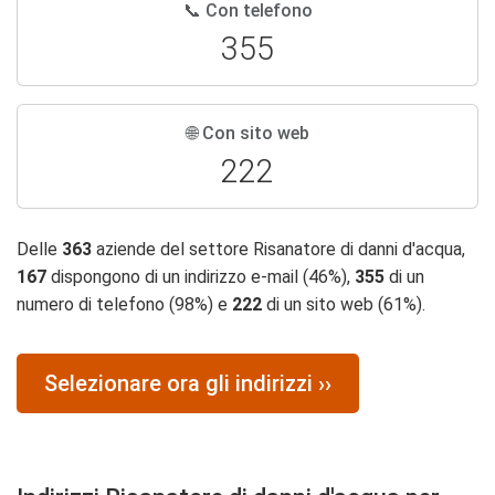
📞 Con telefono
355
🌐 Con sito web
222
Delle
363
aziende del settore Risanatore di danni d'acqua,
167
dispongono di un indirizzo e-mail (46%),
355
di un
numero di telefono (98%) e
222
di un sito web (61%).
Selezionare ora gli indirizzi ››