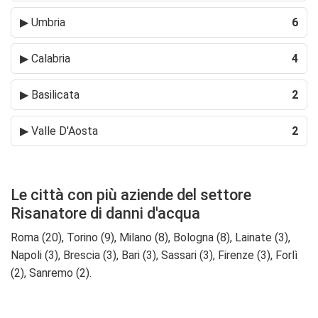
▶
Umbria
6
▶
Calabria
4
▶
Basilicata
2
▶
Valle D'Aosta
2
Le città con più aziende del settore
Risanatore di danni d'acqua
Roma (20), Torino (9), Milano (8), Bologna (8), Lainate (3),
Napoli (3), Brescia (3), Bari (3), Sassari (3), Firenze (3), Forlì
(2), Sanremo (2).