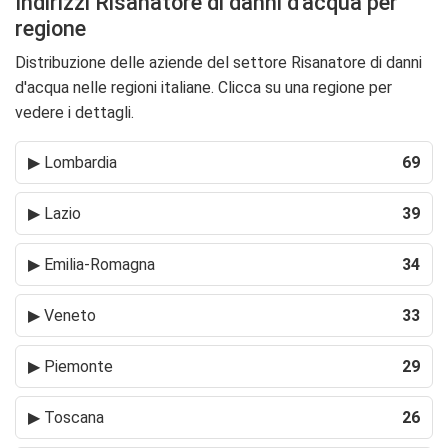
Indirizzi Risanatore di danni d'acqua per
regione
Distribuzione delle aziende del settore Risanatore di danni
d'acqua nelle regioni italiane. Clicca su una regione per
vedere i dettagli.
▶
Lombardia
69
▶
Lazio
39
▶
Emilia-Romagna
34
▶
Veneto
33
▶
Piemonte
29
▶
Toscana
26