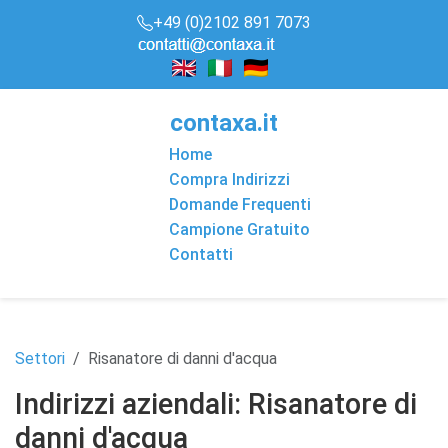
+49 (0)2102 891 7073
conta
x
a
.it
Home
Compra Indirizzi
Domande Frequenti
Campione Gratuito
Contatti
Settori
Risanatore di danni d'acqua
Indirizzi aziendali: Risanatore di
danni d'acqua