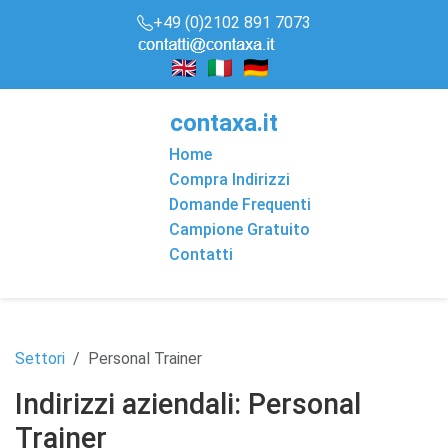
+49 (0)2102 891 7073
conta
x
a
.it
Home
Compra Indirizzi
Domande Frequenti
Campione Gratuito
Contatti
Settori
Personal Trainer
Indirizzi aziendali: Personal
Trainer