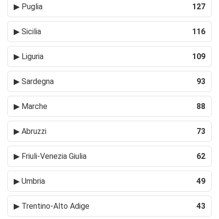
▶
Puglia
127
▶
Sicilia
116
▶
Liguria
109
▶
Sardegna
93
▶
Marche
88
▶
Abruzzi
73
▶
Friuli-Venezia Giulia
62
▶
Umbria
49
▶
Trentino-Alto Adige
43