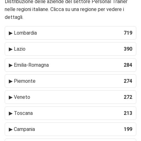
Distribuzione delle aziende del settore Personal Trainer
nelle regioni italiane. Clicca su una regione per vedere i
dettagli.
▶
Lombardia
719
▶
Lazio
390
▶
Emilia-Romagna
284
▶
Piemonte
274
▶
Veneto
272
▶
Toscana
213
▶
Campania
199