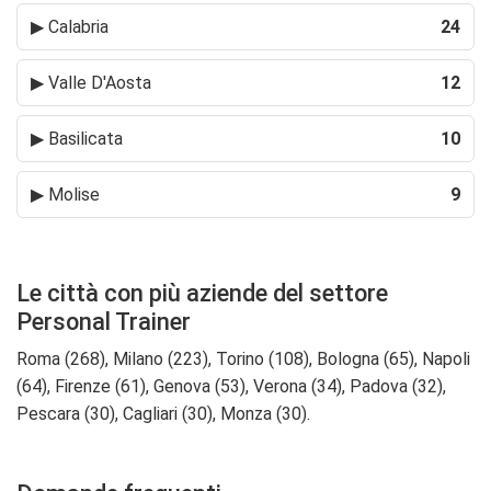
▶
Calabria
24
▶
Valle D'Aosta
12
▶
Basilicata
10
▶
Molise
9
Le città con più aziende del settore
Personal Trainer
Roma (268), Milano (223), Torino (108), Bologna (65), Napoli
(64), Firenze (61), Genova (53), Verona (34), Padova (32),
Pescara (30), Cagliari (30), Monza (30).