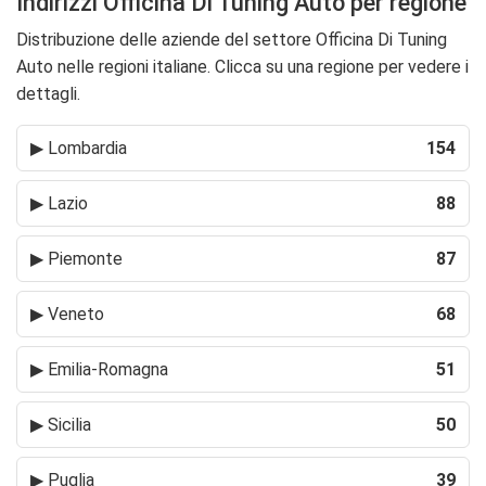
Indirizzi Officina Di Tuning Auto per regione
Distribuzione delle aziende del settore Officina Di Tuning
Auto nelle regioni italiane. Clicca su una regione per vedere i
dettagli.
▶
Lombardia
154
▶
Lazio
88
▶
Piemonte
87
▶
Veneto
68
▶
Emilia-Romagna
51
▶
Sicilia
50
▶
Puglia
39