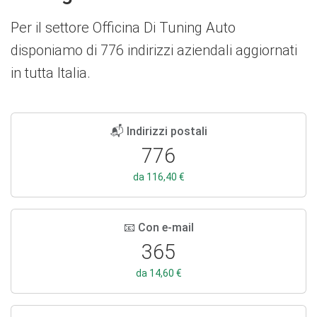
Per il settore Officina Di Tuning Auto
disponiamo di 776 indirizzi aziendali aggiornati
in tutta Italia.
📬 Indirizzi postali
776
da 116,40 €
📧 Con e-mail
365
da 14,60 €