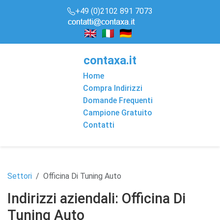
+49 (0)2102 891 7073
conta
x
a
.it
Home
Compra Indirizzi
Domande Frequenti
Campione Gratuito
Contatti
Settori
Officina Di Tuning Auto
Indirizzi aziendali: Officina Di
Tuning Auto