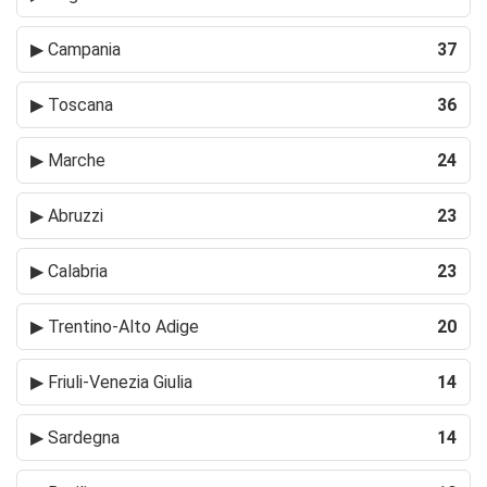
▶
Campania
37
▶
Toscana
36
▶
Marche
24
▶
Abruzzi
23
▶
Calabria
23
▶
Trentino-Alto Adige
20
▶
Friuli-Venezia Giulia
14
▶
Sardegna
14