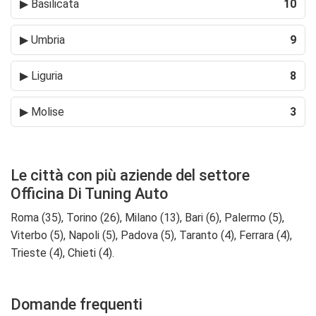
▶
Basilicata
10
▶
Umbria
9
▶
Liguria
8
▶
Molise
3
Le città con più aziende del settore
Officina Di Tuning Auto
Roma (35), Torino (26), Milano (13), Bari (6), Palermo (5),
Viterbo (5), Napoli (5), Padova (5), Taranto (4), Ferrara (4),
Trieste (4), Chieti (4).
Domande frequenti