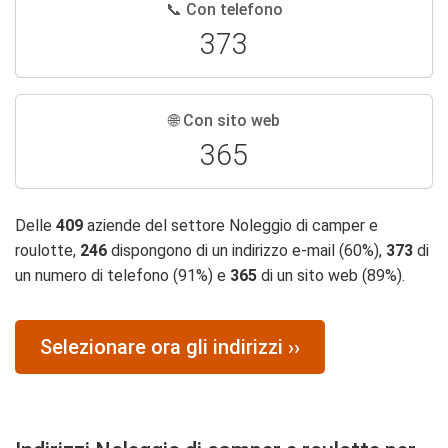
📞 Con telefono
373
🌐 Con sito web
365
Delle
409
aziende del settore Noleggio di camper e
roulotte,
246
dispongono di un indirizzo e-mail (60%),
373
di
un numero di telefono (91%) e
365
di un sito web (89%).
Selezionare ora gli indirizzi ››