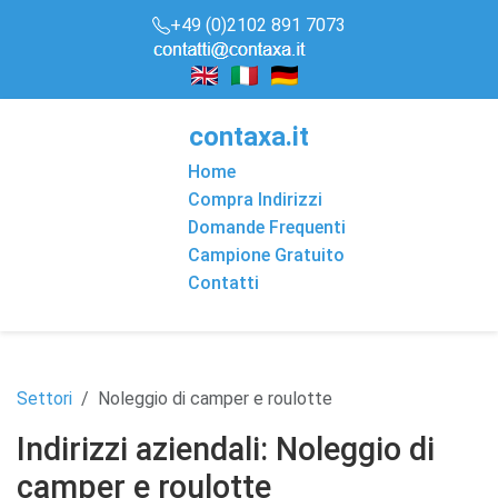
+49 (0)2102 891 7073
conta
x
a
.it
Home
Compra Indirizzi
Domande Frequenti
Campione Gratuito
Contatti
Settori
Noleggio di camper e roulotte
Indirizzi aziendali: Noleggio di
camper e roulotte