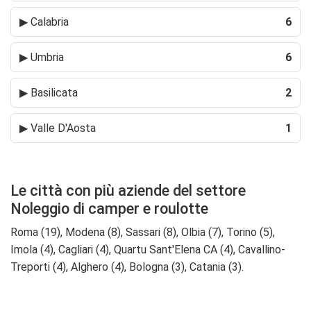
▶
Calabria
6
▶
Umbria
6
▶
Basilicata
2
▶
Valle D'Aosta
1
Le città con più aziende del settore
Noleggio di camper e roulotte
Roma (19), Modena (8), Sassari (8), Olbia (7), Torino (5),
Imola (4), Cagliari (4), Quartu Sant'Elena CA (4), Cavallino-
Treporti (4), Alghero (4), Bologna (3), Catania (3).