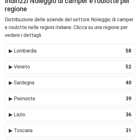
Indirizzi Noleggio di camper e roulotte per
regione
Distribuzione delle aziende del settore Noleggio di camper
e roulotte nelle regioni italiane. Clicca su una regione per
vedere i dettagli.
▶
Lombardia
58
▶
Veneto
52
▶
Sardegna
40
▶
Piemonte
39
▶
Lazio
36
▶
Toscana
31