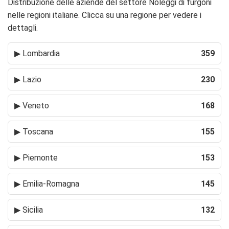
Distribuzione delle aziende del settore Noleggi di furgoni
nelle regioni italiane. Clicca su una regione per vedere i
dettagli.
▶
Lombardia
359
▶
Lazio
230
▶
Veneto
168
▶
Toscana
155
▶
Piemonte
153
▶
Emilia-Romagna
145
▶
Sicilia
132