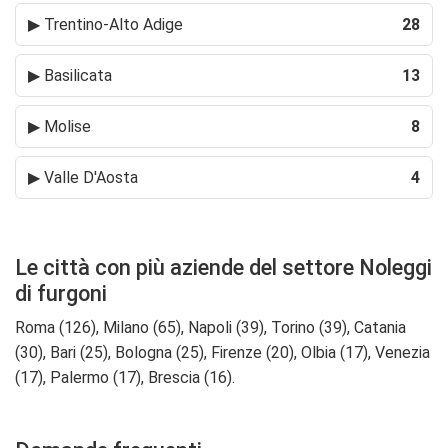
▶
Trentino-Alto Adige
28
▶
Basilicata
13
▶
Molise
8
▶
Valle D'Aosta
4
Le città con più aziende del settore Noleggi
di furgoni
Roma (126), Milano (65), Napoli (39), Torino (39), Catania
(30), Bari (25), Bologna (25), Firenze (20), Olbia (17), Venezia
(17), Palermo (17), Brescia (16).