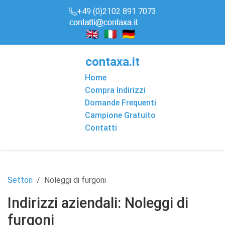
+49 (0)2102 891 7073
conta
x
a
.it
Home
Compra Indirizzi
Domande Frequenti
Campione Gratuito
Contatti
Settori
Noleggi di furgoni
Indirizzi aziendali: Noleggi di
furgoni