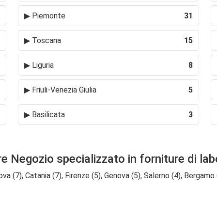
▶
Piemonte
31
▶
Toscana
15
▶
Liguria
8
▶
Friuli-Venezia Giulia
5
▶
Basilicata
3
re Negozio specializzato in forniture di lab
va (7), Catania (7), Firenze (5), Genova (5), Salerno (4), Bergamo (