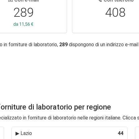
289
408
da 11,56 €
in forniture di laboratorio,
289
dispongono di un indirizzo e-mai
forniture di laboratorio per regione
lizzato in forniture di laboratorio nelle regioni italiane. Clicca 
▶
Lazio
44