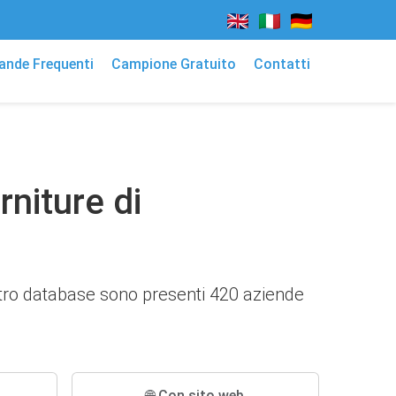
nde Frequenti
Campione Gratuito
Contatti
rniture di
nostro database sono presenti 420 aziende
🌐 Con sito web