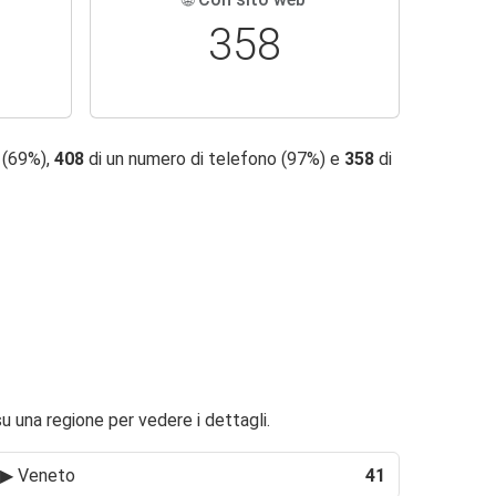
358
l (69%),
408
di un numero di telefono (97%) e
358
di
su una regione per vedere i dettagli.
▶
Veneto
41