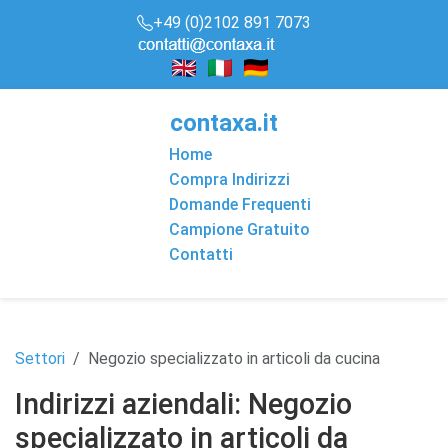
+49 (0)2102 891 7073
conta
x
a
.it
Home
Compra Indirizzi
Domande Frequenti
Campione Gratuito
Contatti
Settori
Negozio specializzato in articoli da cucina
Indirizzi aziendali: Negozio
specializzato in articoli da