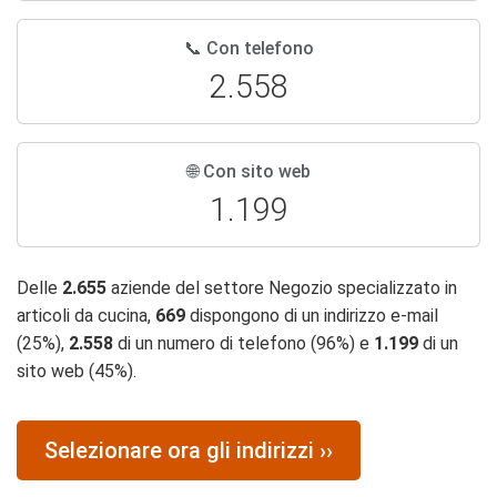
📞 Con telefono
2.558
🌐 Con sito web
1.199
Delle
2.655
aziende del settore Negozio specializzato in
articoli da cucina,
669
dispongono di un indirizzo e-mail
(25%),
2.558
di un numero di telefono (96%) e
1.199
di un
sito web (45%).
Selezionare ora gli indirizzi ››