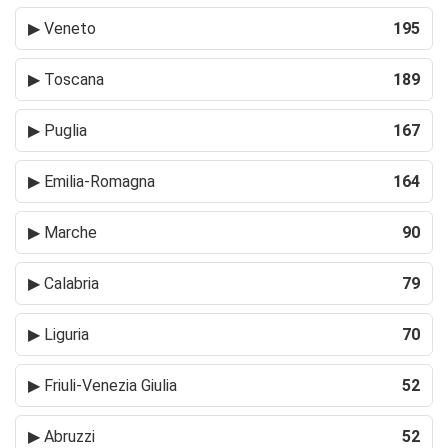
▶
Veneto
195
▶
Toscana
189
▶
Puglia
167
▶
Emilia-Romagna
164
▶
Marche
90
▶
Calabria
79
▶
Liguria
70
▶
Friuli-Venezia Giulia
52
▶
Abruzzi
52