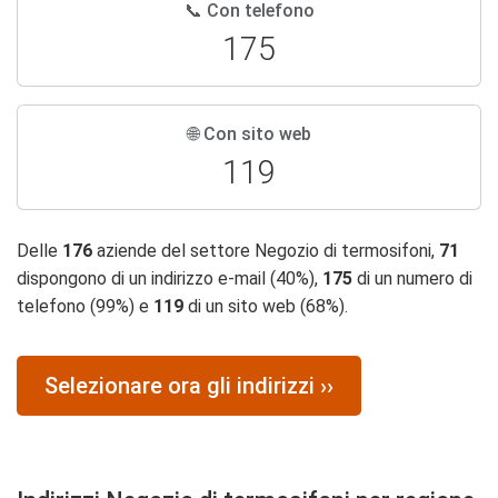
📞 Con telefono
175
🌐 Con sito web
119
Delle
176
aziende del settore Negozio di termosifoni,
71
dispongono di un indirizzo e-mail (40%),
175
di un numero di
telefono (99%) e
119
di un sito web (68%).
Selezionare ora gli indirizzi ››