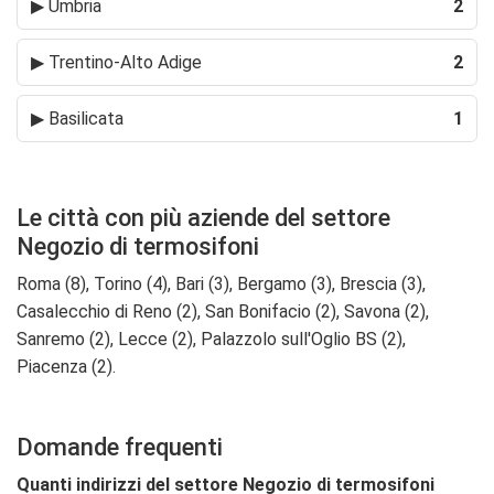
▶
Umbria
2
▶
Trentino-Alto Adige
2
▶
Basilicata
1
Le città con più aziende del settore
Negozio di termosifoni
Roma (8), Torino (4), Bari (3), Bergamo (3), Brescia (3),
Casalecchio di Reno (2), San Bonifacio (2), Savona (2),
Sanremo (2), Lecce (2), Palazzolo sull'Oglio BS (2),
Piacenza (2).
Domande frequenti
Quanti indirizzi del settore Negozio di termosifoni