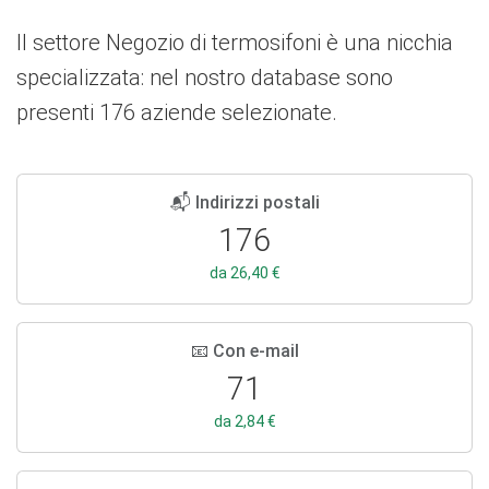
Il settore Negozio di termosifoni è una nicchia
specializzata: nel nostro database sono
presenti 176 aziende selezionate.
📬 Indirizzi postali
176
da 26,40 €
📧 Con e-mail
71
da 2,84 €