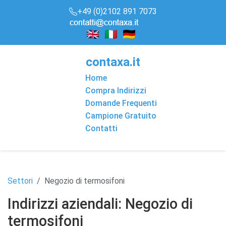
+49 (0)2102 891 7073
conta
x
a
.it
Home
Compra Indirizzi
Domande Frequenti
Campione Gratuito
Contatti
Settori
Negozio di termosifoni
Indirizzi aziendali: Negozio di
termosifoni