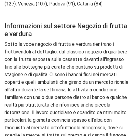
(127), Venezia (107), Padova (91), Catania (84).
Informazioni sul settore Negozio di frutta
e verdura
Sotto la voce negozio di frutta e verdura rientrano i
fruttivendoli al dettaglio, dal classico negozio di quartiere
con la frutta esposta sulle cassette davanti all'ingresso
fino alle botteghe più curate che puntano su prodotti di
stagione e di qualità. Ci sono i banchi fissi nei mercati
coperti e quelli ambulanti che girano da un mercato rionale
all'altro durante la settimana, le attività a conduzione
familiare con una o due persone dietro al banco e qualche
realtà più strutturata che rifornisce anche piccola
ristorazione. Il lavoro quotidiano è scandito da ritmi molto
particolari: la giornata comincia spesso all'alba con
l'acquisto al mercato ortofrutticolo all'ingrosso, dove si
sceglie la merce, si tratta sul prezzo e si carica il furgone.