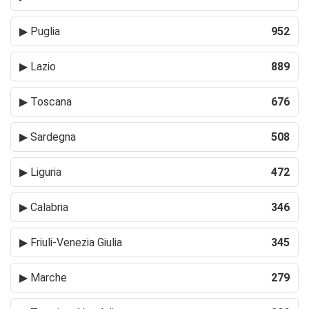
▶
Puglia
952
▶
Lazio
889
▶
Toscana
676
▶
Sardegna
508
▶
Liguria
472
▶
Calabria
346
▶
Friuli-Venezia Giulia
345
▶
Marche
279