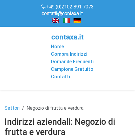
+49 (0)2102 891 7073
conta
x
a
.it
Home
Compra Indirizzi
Domande Frequenti
Campione Gratuito
Contatti
Settori
Negozio di frutta e verdura
Indirizzi aziendali: Negozio di
frutta e verdura