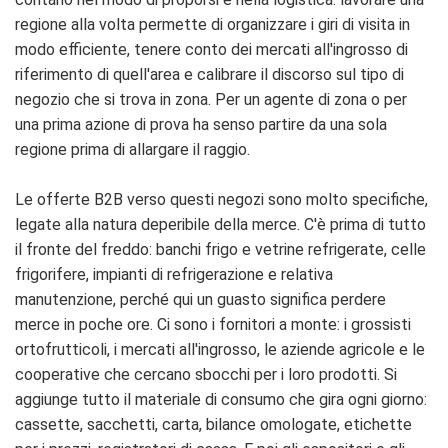
regione alla volta permette di organizzare i giri di visita in
modo efficiente, tenere conto dei mercati all'ingrosso di
riferimento di quell'area e calibrare il discorso sul tipo di
negozio che si trova in zona. Per un agente di zona o per
una prima azione di prova ha senso partire da una sola
regione prima di allargare il raggio.
Le offerte B2B verso questi negozi sono molto specifiche,
legate alla natura deperibile della merce. C'è prima di tutto
il fronte del freddo: banchi frigo e vetrine refrigerate, celle
frigorifere, impianti di refrigerazione e relativa
manutenzione, perché qui un guasto significa perdere
merce in poche ore. Ci sono i fornitori a monte: i grossisti
ortofrutticoli, i mercati all'ingrosso, le aziende agricole e le
cooperative che cercano sbocchi per i loro prodotti. Si
aggiunge tutto il materiale di consumo che gira ogni giorno:
cassette, sacchetti, carta, bilance omologate, etichette