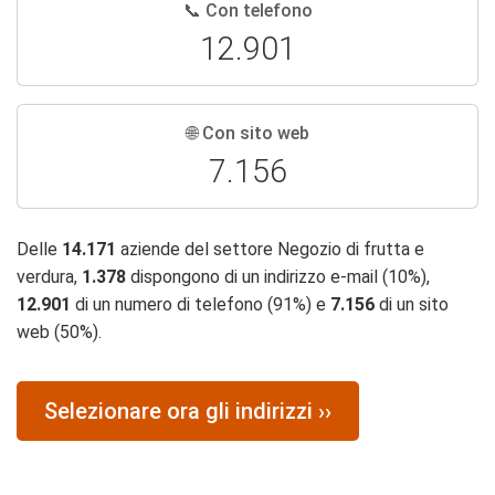
📞 Con telefono
12.901
🌐 Con sito web
7.156
Delle
14.171
aziende del settore Negozio di frutta e
verdura,
1.378
dispongono di un indirizzo e-mail (10%),
12.901
di un numero di telefono (91%) e
7.156
di un sito
web (50%).
Selezionare ora gli indirizzi ››