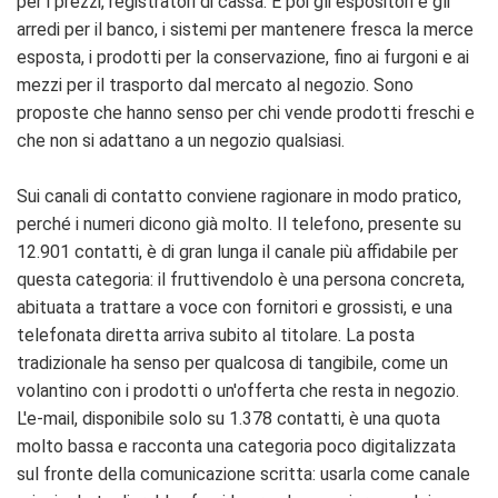
per i prezzi, registratori di cassa. E poi gli espositori e gli
arredi per il banco, i sistemi per mantenere fresca la merce
esposta, i prodotti per la conservazione, fino ai furgoni e ai
mezzi per il trasporto dal mercato al negozio. Sono
proposte che hanno senso per chi vende prodotti freschi e
che non si adattano a un negozio qualsiasi.
Sui canali di contatto conviene ragionare in modo pratico,
perché i numeri dicono già molto. Il telefono, presente su
12.901 contatti, è di gran lunga il canale più affidabile per
questa categoria: il fruttivendolo è una persona concreta,
abituata a trattare a voce con fornitori e grossisti, e una
telefonata diretta arriva subito al titolare. La posta
tradizionale ha senso per qualcosa di tangibile, come un
volantino con i prodotti o un'offerta che resta in negozio.
L'e-mail, disponibile solo su 1.378 contatti, è una quota
molto bassa e racconta una categoria poco digitalizzata
sul fronte della comunicazione scritta: usarla come canale