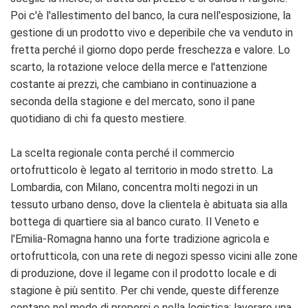
Poi c'è l'allestimento del banco, la cura nell'esposizione, la
gestione di un prodotto vivo e deperibile che va venduto in
fretta perché il giorno dopo perde freschezza e valore. Lo
scarto, la rotazione veloce della merce e l'attenzione
costante ai prezzi, che cambiano in continuazione a
seconda della stagione e del mercato, sono il pane
quotidiano di chi fa questo mestiere.
La scelta regionale conta perché il commercio
ortofrutticolo è legato al territorio in modo stretto. La
Lombardia, con Milano, concentra molti negozi in un
tessuto urbano denso, dove la clientela è abituata sia alla
bottega di quartiere sia al banco curato. Il Veneto e
l'Emilia-Romagna hanno una forte tradizione agricola e
ortofrutticola, con una rete di negozi spesso vicini alle zone
di produzione, dove il legame con il prodotto locale e di
stagione è più sentito. Per chi vende, queste differenze
contano nel modo di proporsi e nella logistica: lavorare una