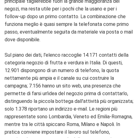
principale taglierebbe fuori la grande maggioranza dei
negozi, ma resta utile per i pochi che la usano e per i
follow-up dopo un primo contatto. La combinazione che
funziona meglio è quasi sempre la telefonata come primo
passo, eventualmente seguita da materiale via posta o mail
dove disponibile.
Sul piano dei dati, l'elenco raccoglie 14.171 contatti della
categoria negozio di frutta e verdura in Italia. Di questi,
12.901 dispongono di un numero di telefono, la quota
nettamente più ampia e il canale su cui costruire la
campagna; 7.156 hanno un sito web, una presenza che
permette di farsi un'idea del negozio prima di contattarlo,
distinguendo la piccola bottega dall'attività più organizzata;
solo 1.378 riportano un indirizzo e-mail. Le regioni più
rappresentate sono Lombardia, Veneto ed Emilia-Romagna,
mentre tra le città spiccano Roma, Milano e Napoli. In
pratica conviene impostare il lavoro sul telefono,