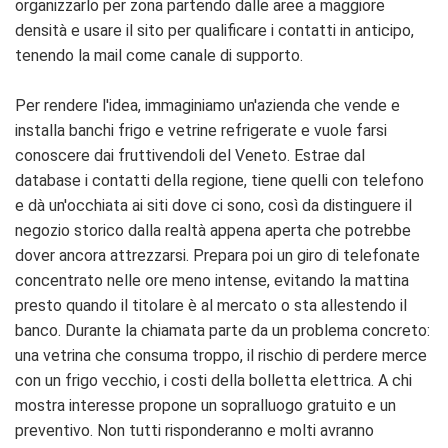
organizzarlo per zona partendo dalle aree a maggiore
densità e usare il sito per qualificare i contatti in anticipo,
tenendo la mail come canale di supporto.
Per rendere l'idea, immaginiamo un'azienda che vende e
installa banchi frigo e vetrine refrigerate e vuole farsi
conoscere dai fruttivendoli del Veneto. Estrae dal
database i contatti della regione, tiene quelli con telefono
e dà un'occhiata ai siti dove ci sono, così da distinguere il
negozio storico dalla realtà appena aperta che potrebbe
dover ancora attrezzarsi. Prepara poi un giro di telefonate
concentrato nelle ore meno intense, evitando la mattina
presto quando il titolare è al mercato o sta allestendo il
banco. Durante la chiamata parte da un problema concreto:
una vetrina che consuma troppo, il rischio di perdere merce
con un frigo vecchio, i costi della bolletta elettrica. A chi
mostra interesse propone un sopralluogo gratuito e un
preventivo. Non tutti risponderanno e molti avranno