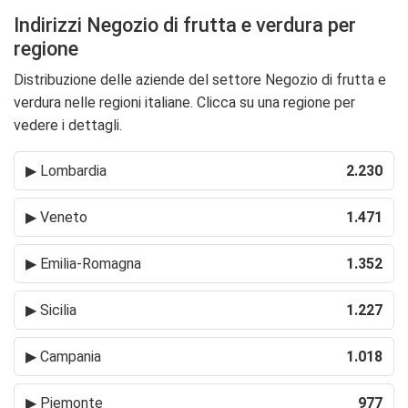
Indirizzi Negozio di frutta e verdura per
regione
Distribuzione delle aziende del settore Negozio di frutta e
verdura nelle regioni italiane. Clicca su una regione per
vedere i dettagli.
▶
Lombardia
2.230
▶
Veneto
1.471
▶
Emilia-Romagna
1.352
▶
Sicilia
1.227
▶
Campania
1.018
▶
Piemonte
977