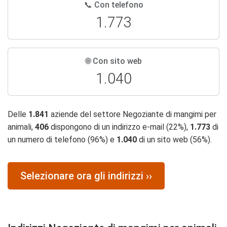
📞 Con telefono
1.773
🌐 Con sito web
1.040
Delle
1.841
aziende del settore Negoziante di mangimi per
animali,
406
dispongono di un indirizzo e-mail (22%),
1.773
di
un numero di telefono (96%) e
1.040
di un sito web (56%).
Selezionare ora gli indirizzi ››