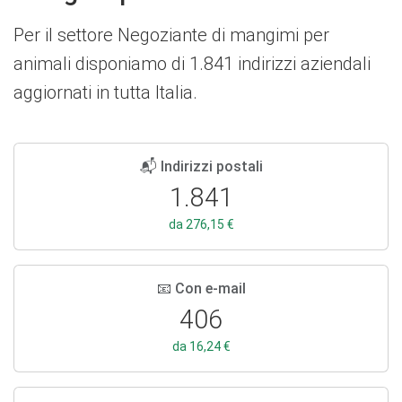
Per il settore Negoziante di mangimi per
animali disponiamo di 1.841 indirizzi aziendali
aggiornati in tutta Italia.
📬 Indirizzi postali
1.841
da 276,15 €
📧 Con e-mail
406
da 16,24 €