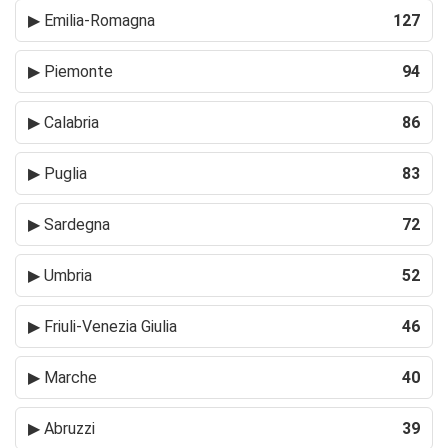
▶
Emilia-Romagna
127
▶
Piemonte
94
▶
Calabria
86
▶
Puglia
83
▶
Sardegna
72
▶
Umbria
52
▶
Friuli-Venezia Giulia
46
▶
Marche
40
▶
Abruzzi
39