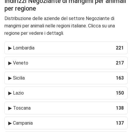
Indirizzi Negoziante di mangimi per animali
per regione
Distribuzione delle aziende del settore Negoziante di
mangimi per animali nelle regioni italiane. Clicca su una
regione per vedere i dettagli.
▶
Lombardia
221
▶
Veneto
217
▶
Sicilia
163
▶
Lazio
150
▶
Toscana
138
▶
Campania
137