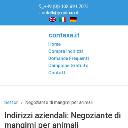
+49 (0)2102 891 7073
conta
x
a
.it
Home
Compra Indirizzi
Domande Frequenti
Campione Gratuito
Contatti
Settori
Negoziante di mangimi per animali
Indirizzi aziendali: Negoziante di
mangimi per animali