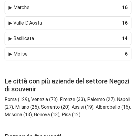
▶
Marche
16
▶
Valle D'Aosta
16
▶
Basilicata
14
▶
Molise
6
Le città con più aziende del settore Negozi
di souvenir
Roma (129), Venezia (73), Firenze (33), Palermo (27), Napoli
(27), Milano (25), Sorrento (20), Assisi (19), Alberobello (16),
Messina (13), Genova (13), Pisa (12).