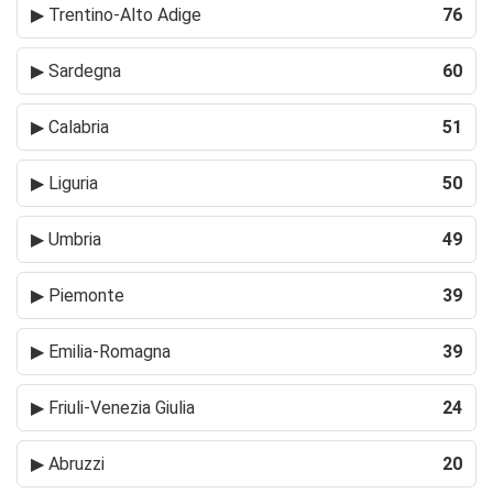
▶
Trentino-Alto Adige
76
▶
Sardegna
60
▶
Calabria
51
▶
Liguria
50
▶
Umbria
49
▶
Piemonte
39
▶
Emilia-Romagna
39
▶
Friuli-Venezia Giulia
24
▶
Abruzzi
20