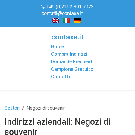
+49 (0)2102 891 7073
conta
x
a
.it
Home
Compra Indirizzi
Domande Frequenti
Campione Gratuito
Contatti
Settori
Negozi di souvenir
Indirizzi aziendali: Negozi di
souvenir