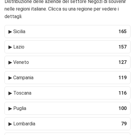
Distribuzione delle aziende del settore Negozi di souvenir
nelle regioni italiane. Clicca su una regione per vedere i
dettagli.
▶
Sicilia
165
▶
Lazio
157
▶
Veneto
127
▶
Campania
119
▶
Toscana
116
▶
Puglia
100
▶
Lombardia
79