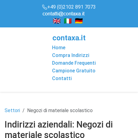
+49 (0)2102 891 7073
conta
x
a
.it
Home
Compra Indirizzi
Domande Frequenti
Campione Gratuito
Contatti
Settori
Negozi di materiale scolastico
Indirizzi aziendali: Negozi di
materiale scolastico