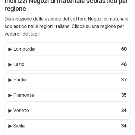
Indirizzi Negozi di materiale scolastico per
regione
Distribuzione delle aziende del settore Negozi di materiale
scolastico nelle regioni italiane. Clicca su una regione per
vedere i dettagli.
▶
Lombardia
60
▶
Lazio
46
▶
Puglia
37
▶
Piemonte
35
▶
Veneto
34
▶
Sicilia
34