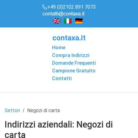
+49 (0)2102 891 7073
conta
x
a
.it
Home
Compra Indirizzi
Domande Frequenti
Campione Gratuito
Contatti
Settori
Negozi di carta
Indirizzi aziendali: Negozi di
carta