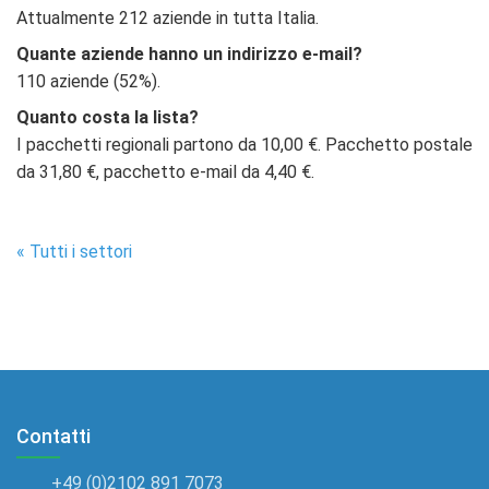
Attualmente 212 aziende in tutta Italia.
Quante aziende hanno un indirizzo e-mail?
110 aziende (52%).
Quanto costa la lista?
I pacchetti regionali partono da 10,00 €. Pacchetto postale
da 31,80 €, pacchetto e-mail da 4,40 €.
« Tutti i settori
Contatti
+49 (0)2102 891 7073