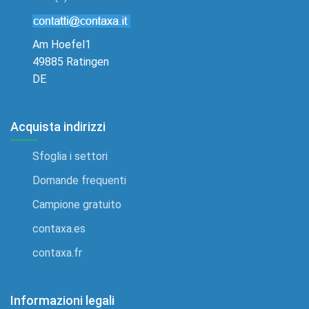
Am Hoefel1
49885 Ratingen
DE
Acquista indirizzi
Sfoglia i settori
Domande frequenti
Campione gratuito
contaxa.es
contaxa.fr
Informazioni legali