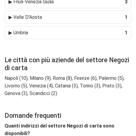
▶
Friuli-Venezia Giulia
3
▶
Valle D'Aosta
1
▶
Umbria
1
Le città con più aziende del settore Negozi
di carta
Napoli (10), Milano (9), Roma (8), Firenze (6), Palermo (5),
Livorno (5), Venezia (4), Catania (3), Torino (3), Prato (3),
Genova (3), Scandicci (2).
Domande frequenti
Quanti indirizzi del settore Negozi di carta sono
disponibili?