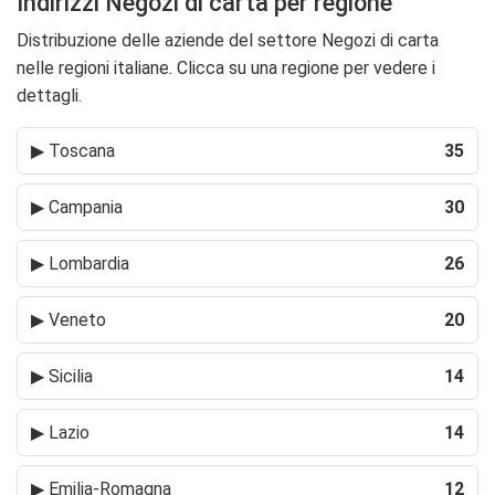
Indirizzi Negozi di carta per regione
Distribuzione delle aziende del settore Negozi di carta
nelle regioni italiane. Clicca su una regione per vedere i
dettagli.
▶
Toscana
35
▶
Campania
30
▶
Lombardia
26
▶
Veneto
20
▶
Sicilia
14
▶
Lazio
14
▶
Emilia-Romagna
12