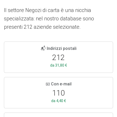
Il settore Negozi di carta è una nicchia
specializzata: nel nostro database sono
presenti 212 aziende selezionate.
📬 Indirizzi postali
212
da 31,80 €
📧 Con e-mail
110
da 4,40 €