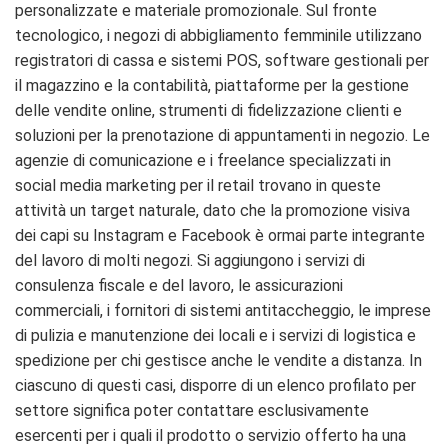
personalizzate e materiale promozionale. Sul fronte
tecnologico, i negozi di abbigliamento femminile utilizzano
registratori di cassa e sistemi POS, software gestionali per
il magazzino e la contabilità, piattaforme per la gestione
delle vendite online, strumenti di fidelizzazione clienti e
soluzioni per la prenotazione di appuntamenti in negozio. Le
agenzie di comunicazione e i freelance specializzati in
social media marketing per il retail trovano in queste
attività un target naturale, dato che la promozione visiva
dei capi su Instagram e Facebook è ormai parte integrante
del lavoro di molti negozi. Si aggiungono i servizi di
consulenza fiscale e del lavoro, le assicurazioni
commerciali, i fornitori di sistemi antitaccheggio, le imprese
di pulizia e manutenzione dei locali e i servizi di logistica e
spedizione per chi gestisce anche le vendite a distanza. In
ciascuno di questi casi, disporre di un elenco profilato per
settore significa poter contattare esclusivamente
esercenti per i quali il prodotto o servizio offerto ha una