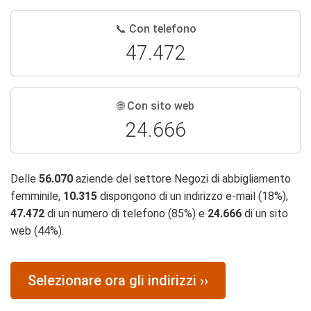
📞 Con telefono
47.472
🌐 Con sito web
24.666
Delle
56.070
aziende del settore Negozi di abbigliamento
femminile,
10.315
dispongono di un indirizzo e-mail (18%),
47.472
di un numero di telefono (85%) e
24.666
di un sito
web (44%).
Selezionare ora gli indirizzi ››