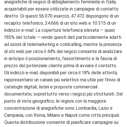
anagrafiche di negozi di abbigliamento femminile in Italia,
acquistabili per essere utilizzate in campagne di contatto
diretto. Di questi 56.070 esercizi, 47.472 dispongono di un
recapito telefonico, 24.666 di un sito web e 10.315 di un
indirizzo e-mail. La copertura telefonica elevata — quasi
l'85% del totale — rende questi dati particolarmente adatti
ad azioni di telemarketing e coldcalling, mentre la presenza
di siti web per circa il 44% dei negozi consente di analizzare
in anticipo il posizionamento, l'assortimento e la fascia di
prezzo del potenziale cliente prima di avviare il contatto.
Gli indirizzi e-mail, disponibili per circa il 18% delle attività,
rappresentano un canale più selettivo ma utile per l'invio di
cataloghi digitali, listini e proposte commerciali
documentate, soprattutto verso i negozi più strutturati. Dal
punto di vista geografico, le regioni con la maggiore
concentrazione di anagrafiche sono Lombardia, Lazio e
Campania, con Roma, Milano e Napoli come città principali.
Questa distribuzione consente di pianificare campagne su