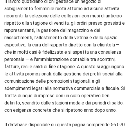
Il lavoro quotidiano di chi gestisce un negozio di
abbigliamento femminile ruota attorno ad alcune attività
ricorrenti: la selezione delle collezioni con mesi di anticipo
rispetto alla stagione di vendita, gli ordini presso grossisti e
rappresentanti, la gestione del magazzino e dei
riassortimenti, l'allestimento della vetrina e dello spazio
espositivo, la cura del rapporto diretto con la clientela —
che in molti casi è fidelizzata e si aspetta una consulenza
personale — e l'amministrazione contabile tra scontrini,
fatture, resi e saldi di fine stagione. A questo si aggiungono
le attività promozionali, dalla gestione dei profili social alla
comunicazione delle promozioni stagionali, e gli
adempimenti legati alla normativa commerciale e fiscale. Si
tratta dunque di imprese con un ciclo operativo ben
definito, scandito dalle stagioni moda e dai periodi di saldo,
con esigenze concrete che si ripetono anno dopo anno.
Il database disponibile su questa pagina comprende 56.070