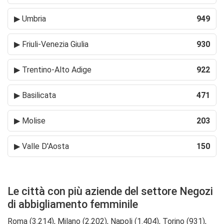
▶
Umbria
949
▶
Friuli-Venezia Giulia
930
▶
Trentino-Alto Adige
922
▶
Basilicata
471
▶
Molise
203
▶
Valle D'Aosta
150
Le città con più aziende del settore Negozi
di abbigliamento femminile
Roma (3.214), Milano (2.202), Napoli (1.404), Torino (931),