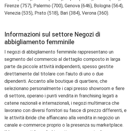
Firenze (757), Palermo (700), Genova (646), Bologna (564),
Venezia (535), Prato (518), Bari (384), Verona (360).
Informazioni sul settore Negozi di
abbigliamento femminile
I negozi di abbigliamento femminile rappresentano un
segmento del commercio al dettaglio composto in larga
parte da piccole attività indipendenti, spesso gestite
direttamente dal titolare con l'aiuto di uno o due
dipendenti. Accanto alle boutique di quartiere, che
selezionano personalmente i capi presso showroom e fiere
di settore, operano i punti vendita in franchising legati a
catene nazionali e internazionali, i negozi multimarca che
lavorano con diversi fornitori su fasce di prezzo differenti, e
le attività ibride che affiancano alla vendita in negozio un
canale e-commerce proprio o la presenza su marketplace.