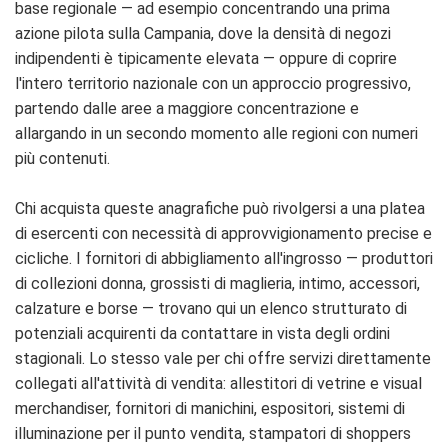
base regionale — ad esempio concentrando una prima
azione pilota sulla Campania, dove la densità di negozi
indipendenti è tipicamente elevata — oppure di coprire
l'intero territorio nazionale con un approccio progressivo,
partendo dalle aree a maggiore concentrazione e
allargando in un secondo momento alle regioni con numeri
più contenuti.
Chi acquista queste anagrafiche può rivolgersi a una platea
di esercenti con necessità di approvvigionamento precise e
cicliche. I fornitori di abbigliamento all'ingrosso — produttori
di collezioni donna, grossisti di maglieria, intimo, accessori,
calzature e borse — trovano qui un elenco strutturato di
potenziali acquirenti da contattare in vista degli ordini
stagionali. Lo stesso vale per chi offre servizi direttamente
collegati all'attività di vendita: allestitori di vetrine e visual
merchandiser, fornitori di manichini, espositori, sistemi di
illuminazione per il punto vendita, stampatori di shoppers