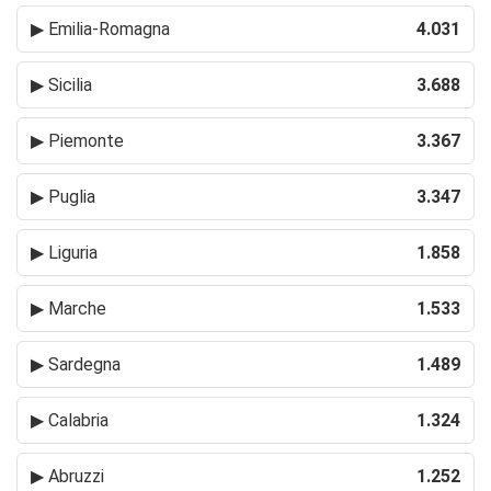
▶
Emilia-Romagna
4.031
▶
Sicilia
3.688
▶
Piemonte
3.367
▶
Puglia
3.347
▶
Liguria
1.858
▶
Marche
1.533
▶
Sardegna
1.489
▶
Calabria
1.324
▶
Abruzzi
1.252