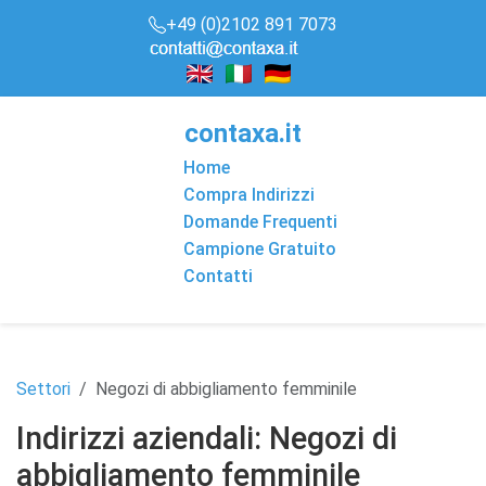
+49 (0)2102 891 7073
conta
x
a
.it
Home
Compra Indirizzi
Domande Frequenti
Campione Gratuito
Contatti
Settori
Negozi di abbigliamento femminile
Indirizzi aziendali: Negozi di
abbigliamento femminile