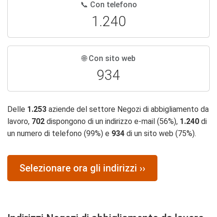
📞 Con telefono
1.240
🌐 Con sito web
934
Delle
1.253
aziende del settore Negozi di abbigliamento da
lavoro,
702
dispongono di un indirizzo e-mail (56%),
1.240
di
un numero di telefono (99%) e
934
di un sito web (75%).
Selezionare ora gli indirizzi ››