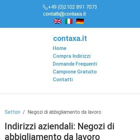
+49 (0)2102 891 7073
conta
x
a
.it
Home
Compra Indirizzi
Domande Frequenti
Campione Gratuito
Contatti
Settori
Negozi di abbigliamento da lavoro
Indirizzi aziendali: Negozi di
abbigliamento da lavoro