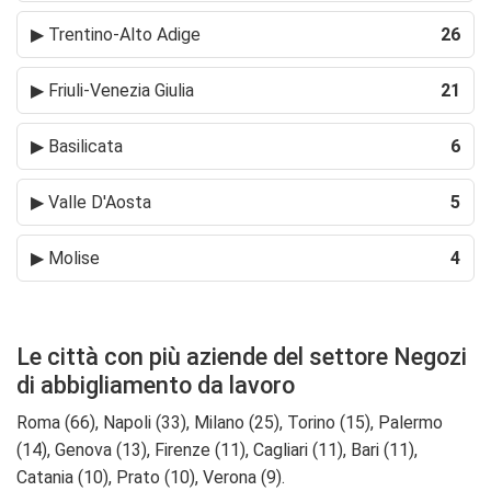
▶
Trentino-Alto Adige
26
▶
Friuli-Venezia Giulia
21
▶
Basilicata
6
▶
Valle D'Aosta
5
▶
Molise
4
Le città con più aziende del settore Negozi
di abbigliamento da lavoro
Roma (66), Napoli (33), Milano (25), Torino (15), Palermo
(14), Genova (13), Firenze (11), Cagliari (11), Bari (11),
Catania (10), Prato (10), Verona (9).