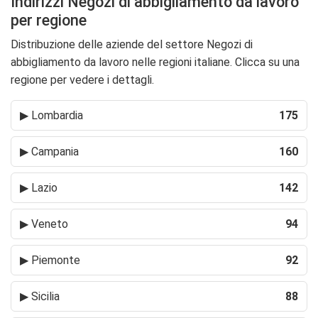
Indirizzi Negozi di abbigliamento da lavoro
per regione
Distribuzione delle aziende del settore Negozi di
abbigliamento da lavoro nelle regioni italiane. Clicca su una
regione per vedere i dettagli.
▶
Lombardia
175
▶
Campania
160
▶
Lazio
142
▶
Veneto
94
▶
Piemonte
92
▶
Sicilia
88