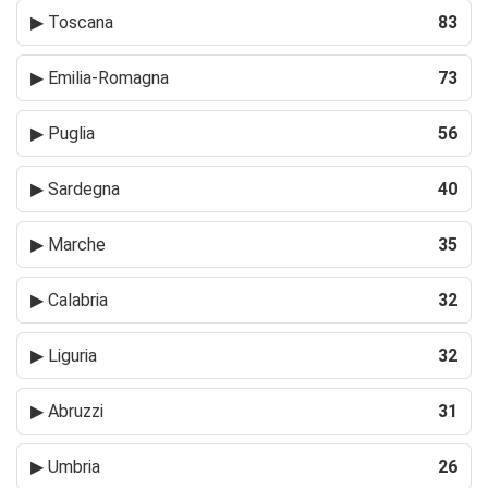
▶
Toscana
83
▶
Emilia-Romagna
73
▶
Puglia
56
▶
Sardegna
40
▶
Marche
35
▶
Calabria
32
▶
Liguria
32
▶
Abruzzi
31
▶
Umbria
26