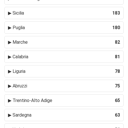
▶
Sicilia
183
▶
Puglia
180
▶
Marche
82
▶
Calabria
81
▶
Liguria
78
▶
Abruzzi
75
▶
Trentino-Alto Adige
65
▶
Sardegna
63