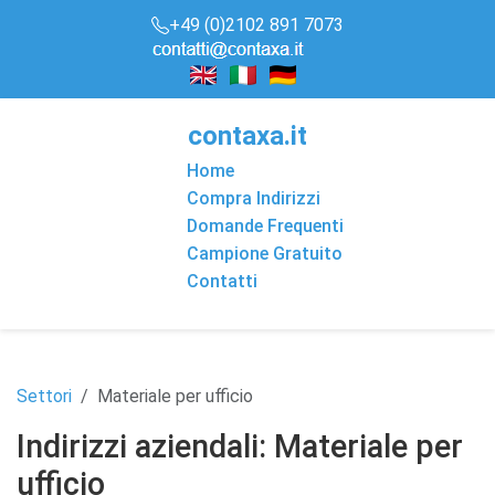
+49 (0)2102 891 7073
conta
x
a
.it
Home
Compra Indirizzi
Domande Frequenti
Campione Gratuito
Contatti
Settori
Materiale per ufficio
Indirizzi aziendali: Materiale per
ufficio