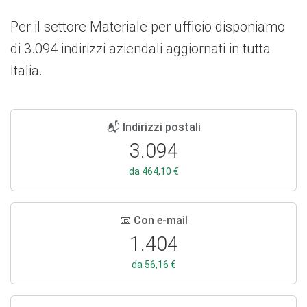
Per il settore Materiale per ufficio disponiamo
di 3.094 indirizzi aziendali aggiornati in tutta
Italia.
📬 Indirizzi postali
3.094
da 464,10 €
📧 Con e-mail
1.404
da 56,16 €