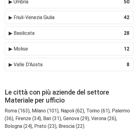
▶
Umbria
50
▶
Friuli-Venezia Giulia
42
▶
Basilicata
28
▶
Molise
12
▶
Valle D'Aosta
8
Le città con più aziende del settore
Materiale per ufficio
Roma (163), Milano (101), Napoli (62), Torino (61), Palermo
(36), Firenze (34), Bari (31), Genova (29), Verona (26),
Bologna (24), Prato (23), Brescia (22).