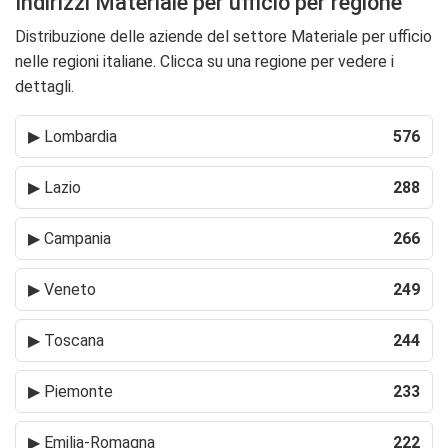
Indirizzi Materiale per ufficio per regione
Distribuzione delle aziende del settore Materiale per ufficio
nelle regioni italiane. Clicca su una regione per vedere i
dettagli.
▶
Lombardia
576
▶
Lazio
288
▶
Campania
266
▶
Veneto
249
▶
Toscana
244
▶
Piemonte
233
▶
Emilia-Romagna
222