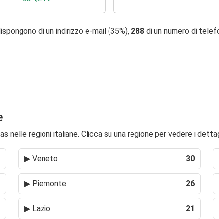
ispongono di un indirizzo e-mail (35%),
288
di un numero di tele
e
s nelle regioni italiane. Clicca su una regione per vedere i dettag
▶
Veneto
30
▶
Piemonte
26
▶
Lazio
21