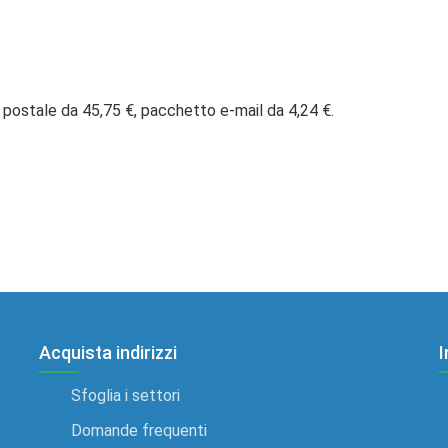
 postale da 45,75 €, pacchetto e-mail da 4,24 €.
Acquista indirizzi
I
Sfoglia i settori
Domande frequenti