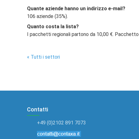
Quante aziende hanno un indirizzo e-mail?
106 aziende (35%).
Quanto costa la lista?
I pacchetti regionali partono da 10,00 €. Pacchetto
« Tutti i settori
Contatti
+49 (0)2102 891 7073