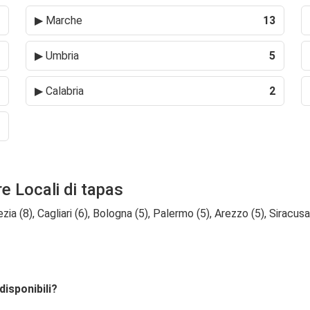
▶
Marche
13
▶
Umbria
5
▶
Calabria
2
re Locali di tapas
ia (8), Cagliari (6), Bologna (5), Palermo (5), Arezzo (5), Siracusa 
disponibili?