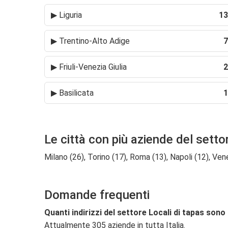
▶
Liguria
13
▶
Trentino-Alto Adige
7
▶
Friuli-Venezia Giulia
2
▶
Basilicata
1
Le città con più aziende del setto
Milano (26), Torino (17), Roma (13), Napoli (12), Venez
Domande frequenti
Quanti indirizzi del settore Locali di tapas sono 
Attualmente 305 aziende in tutta Italia.