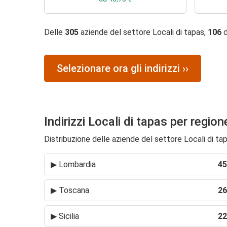
Delle
305
aziende del settore Locali di tapas,
106
d
Selezionare ora gli indirizzi ››
Indirizzi Locali di tapas per region
Distribuzione delle aziende del settore Locali di tapa
▶
Lombardia
45
▶
Toscana
26
▶
Sicilia
22