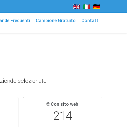
nde Frequenti
Campione Gratuito
Contatti
aziende selezionate.
🌐 Con sito web
214