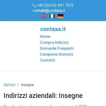
+49 (0)2102 891 7073
conta
x
a
.it
Home
Compra Indirizzi
Domande Frequenti
Campione Gratuito
Contatti
Settori
Insegne
Indirizzi aziendali: Insegne