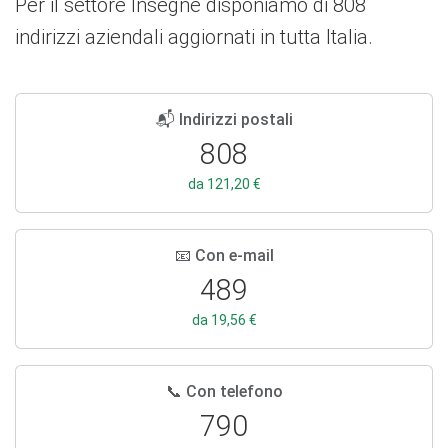
Per il settore Insegne disponiamo di 808
indirizzi aziendali aggiornati in tutta Italia.
📬 Indirizzi postali
808
da 121,20 €
📧 Con e-mail
489
da 19,56 €
📞 Con telefono
790