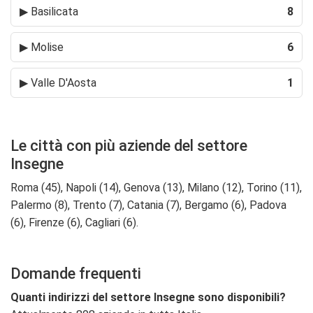
▶
Basilicata
8
▶
Molise
6
▶
Valle D'Aosta
1
Le città con più aziende del settore
Insegne
Roma (45), Napoli (14), Genova (13), Milano (12), Torino (11),
Palermo (8), Trento (7), Catania (7), Bergamo (6), Padova
(6), Firenze (6), Cagliari (6).
Domande frequenti
Quanti indirizzi del settore Insegne sono disponibili?