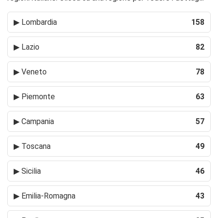
▶
Lombardia
158
▶
Lazio
82
▶
Veneto
78
▶
Piemonte
63
▶
Campania
57
▶
Toscana
49
▶
Sicilia
46
▶
Emilia-Romagna
43