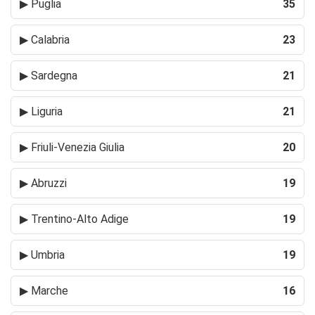
▶
Puglia
35
▶
Calabria
23
▶
Sardegna
21
▶
Liguria
21
▶
Friuli-Venezia Giulia
20
▶
Abruzzi
19
▶
Trentino-Alto Adige
19
▶
Umbria
19
▶
Marche
16