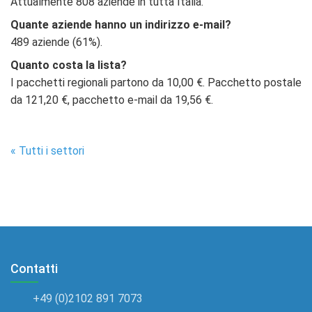
Attualmente 808 aziende in tutta Italia.
Quante aziende hanno un indirizzo e-mail?
489 aziende (61%).
Quanto costa la lista?
I pacchetti regionali partono da 10,00 €. Pacchetto postale
da 121,20 €, pacchetto e-mail da 19,56 €.
« Tutti i settori
Contatti
+49 (0)2102 891 7073