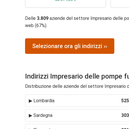
Delle
3.809
aziende del settore Impresario delle p
web (67%).
Selezionare ora gli indirizzi ››
Indirizzi Impresario delle pompe f
Distribuzione delle aziende del settore Impresario de
▶
Lombardia
525
▶
Sardegna
303