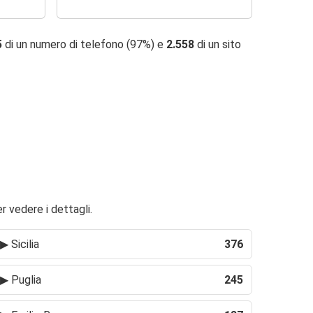
5
di un numero di telefono (97%) e
2.558
di un sito
r vedere i dettagli.
▶
Sicilia
376
▶
Puglia
245