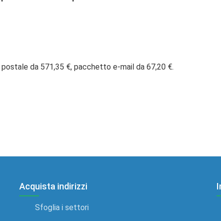
 postale da 571,35 €, pacchetto e-mail da 67,20 €.
Acquista indirizzi
I
Sfoglia i settori