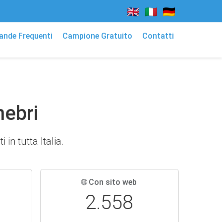
nde Frequenti
Campione Gratuito
Contatti
nebri
in tutta Italia.
🌐 Con sito web
2.558