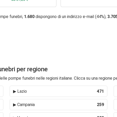
ompe funebri,
1.680
dispongono di un indirizzo e-mail (44%),
3.70
unebri per regione
lle pompe funebri nelle regioni italiane. Clicca su una regione pe
▶
Lazio
471
▶
Campania
259