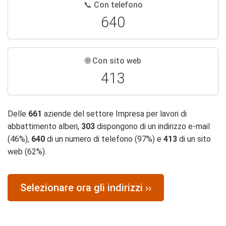
📞 Con telefono
640
🌐 Con sito web
413
Delle
661
aziende del settore Impresa per lavori di
abbattimento alberi,
303
dispongono di un indirizzo e-mail
(46%),
640
di un numero di telefono (97%) e
413
di un sito
web (62%).
Selezionare ora gli indirizzi ››