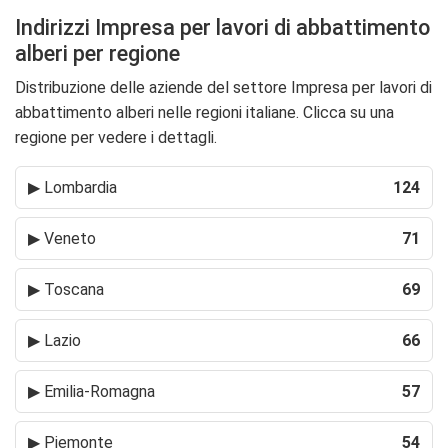
Indirizzi Impresa per lavori di abbattimento
alberi per regione
Distribuzione delle aziende del settore Impresa per lavori di
abbattimento alberi nelle regioni italiane. Clicca su una
regione per vedere i dettagli.
▶
Lombardia
124
▶
Veneto
71
▶
Toscana
69
▶
Lazio
66
▶
Emilia-Romagna
57
▶
Piemonte
54