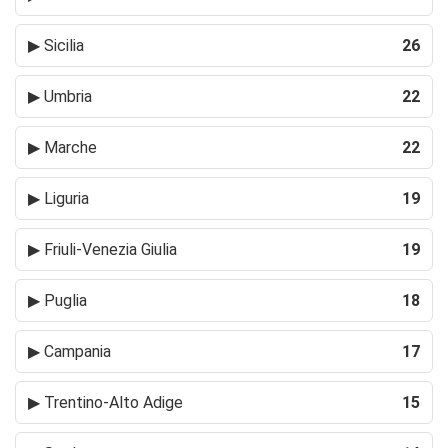
▶
Sicilia
26
▶
Umbria
22
▶
Marche
22
▶
Liguria
19
▶
Friuli-Venezia Giulia
19
▶
Puglia
18
▶
Campania
17
▶
Trentino-Alto Adige
15