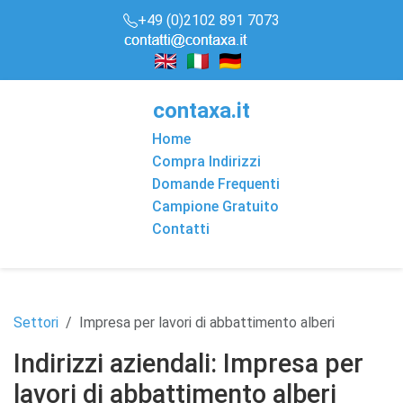
+49 (0)2102 891 7073
conta
x
a
.it
Home
Compra Indirizzi
Domande Frequenti
Campione Gratuito
Contatti
Settori
Impresa per lavori di abbattimento alberi
Indirizzi aziendali: Impresa per
lavori di abbattimento alberi