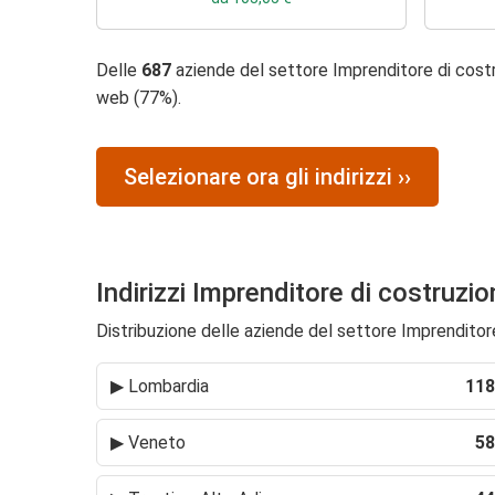
Delle
687
aziende del settore Imprenditore di cost
web (77%).
Selezionare ora gli indirizzi ››
Indirizzi Imprenditore di costruzi
Distribuzione delle aziende del settore Imprenditore 
▶
Lombardia
118
▶
Veneto
58