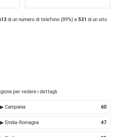
613
di un numero di telefono (89%) e
531
di un sito
egione per vedere i dettagli.
▶
Campania
60
▶
Emilia-Romagna
47