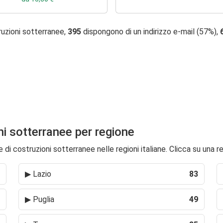
ruzioni sotterranee,
395
dispongono di un indirizzo e-mail (57%),
oni sotterranee per regione
di costruzioni sotterranee nelle regioni italiane. Clicca su una r
▶
Lazio
83
▶
Puglia
49