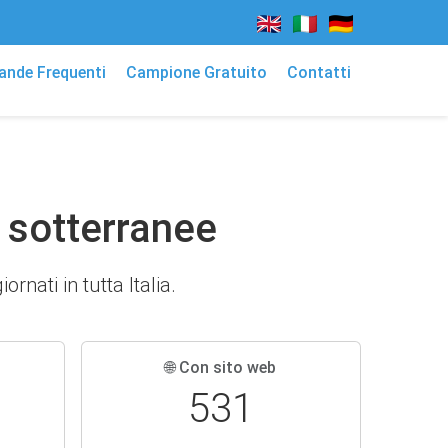
nde Frequenti
Campione Gratuito
Contatti
i sotterranee
rnati in tutta Italia.
🌐 Con sito web
531