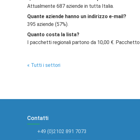
Attualmente 687 aziende in tutta Italia.
Quante aziende hanno un indirizzo e-mail?
395 aziende (57%).
Quanto costa la lista?
I pacchetti regionali partono da 10,00 €. Pacchetto
« Tutti i settori
Contatti
+49 (0)2102 891 7073