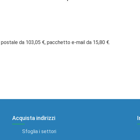
 postale da 103,05 €, pacchetto e-mail da 15,80 €.
Acquista indirizzi
I
Sfoglia i settori