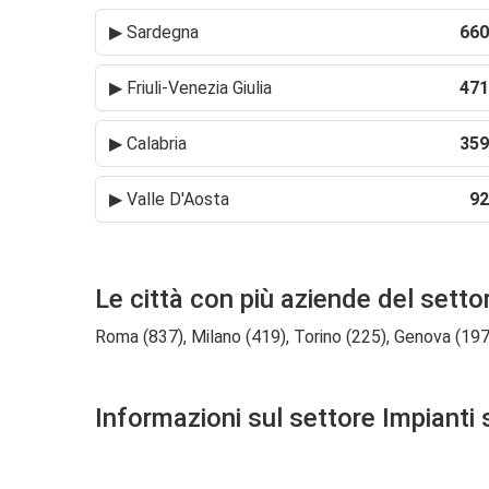
▶
Sardegna
660
▶
Friuli-Venezia Giulia
471
▶
Calabria
359
▶
Valle D'Aosta
92
Le città con più aziende del settor
Roma (837), Milano (419), Torino (225), Genova (197),
Informazioni sul settore Impianti 