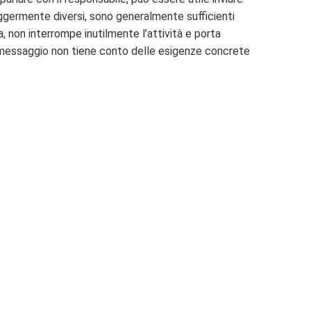
eggermente diversi, sono generalmente sufficienti
, non interrompe inutilmente l’attività e porta
il messaggio non tiene conto delle esigenze concrete