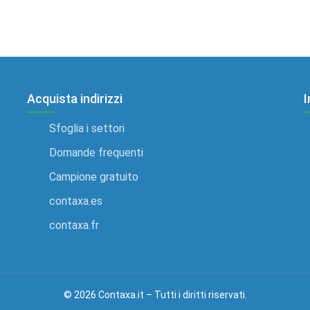
Acquista indirizzi
I
Sfoglia i settori
Domande frequenti
Campione gratuito
contaxa.es
contaxa.fr
© 2026 Contaxa.it – Tutti i diritti riservati.