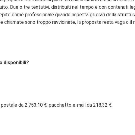
ito. Due o tre tentativi, distribuiti nel tempo e con contenuti l
epito come professionale quando rispetta gli orari della struttura
o le chiamate sono troppo ravvicinate, la proposta resta vaga o 
o disponibili?
 postale da 2.753,10 €, pacchetto e-mail da 218,32 €.