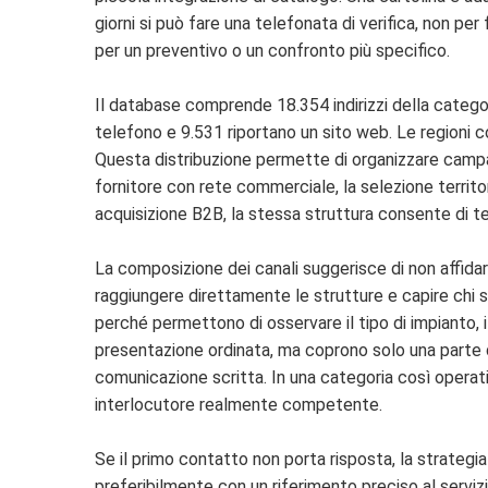
giorni si può fare una telefonata di verifica, non per
per un preventivo o un confronto più specifico.
Il database comprende 18.354 indirizzi della categori
telefono e 9.531 riportano un sito web. Le regioni 
Questa distribuzione permette di organizzare campagn
fornitore con rete commerciale, la selezione territor
acquisizione B2B, la stessa struttura consente di te
La composizione dei canali suggerisce di non affida
raggiungere direttamente le strutture e capire chi si
perché permettono di osservare il tipo di impianto, i
presentazione ordinata, ma coprono solo una parte
comunicazione scritta. In una categoria così operati
interlocutore realmente competente.
Se il primo contatto non porta risposta, la strategi
preferibilmente con un riferimento preciso al servizi