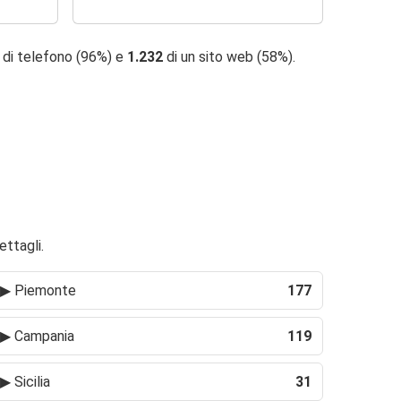
 di telefono (96%) e
1.232
di un sito web (58%).
ettagli.
▶
Piemonte
177
▶
Campania
119
▶
Sicilia
31