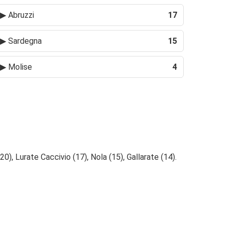
▶
Abruzzi
17
▶
Sardegna
15
▶
Molise
4
0), Lurate Caccivio (17), Nola (15), Gallarate (14).