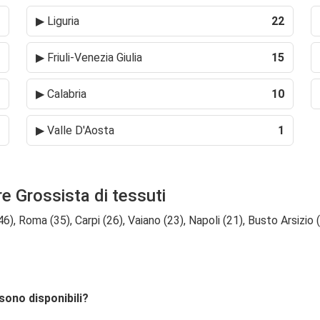
▶
Liguria
22
▶
Friuli-Venezia Giulia
15
▶
Calabria
10
▶
Valle D'Aosta
1
re Grossista di tessuti
, Roma (35), Carpi (26), Vaiano (23), Napoli (21), Busto Arsizio (2
 sono disponibili?