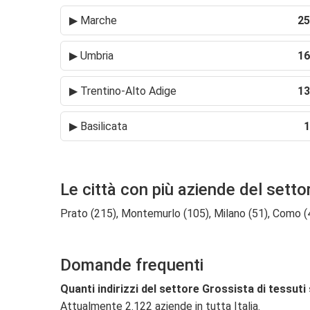
▶
Marche
25
▶
Umbria
16
▶
Trentino-Alto Adige
13
▶
Basilicata
1
Le città con più aziende del setto
Prato (215), Montemurlo (105), Milano (51), Como (46)
Domande frequenti
Quanti indirizzi del settore Grossista di tessuti
Attualmente 2.122 aziende in tutta Italia.