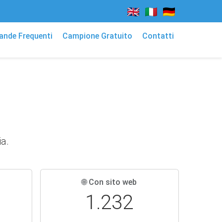
nde Frequenti
Campione Gratuito
Contatti
ia.
🌐 Con sito web
1.232