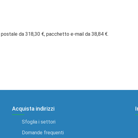
 postale da 318,30 €, pacchetto e-mail da 38,84 €.
Acquista indirizzi
I
Sfoglia i settori
Domande frequenti