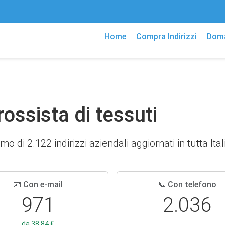
Home
Compra Indirizzi
Doma
Grossista di tessuti
mo di 2.122 indirizzi aziendali aggiornati in tutta Ital
📧 Con e-mail
📞 Con telefono
971
2.036
da 38,84 €