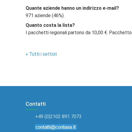
Quante aziende hanno un indirizzo e-mail?
971 aziende (46%).
Quanto costa la lista?
I pacchetti regionali partono da 10,00 €. Pacchetto
« Tutti i settori
Contatti
+49 (0)2102 891 7073