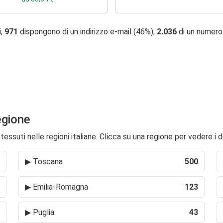
i,
971
dispongono di un indirizzo e-mail (46%),
2.036
di un numero
regione
essuti nelle regioni italiane. Clicca su una regione per vedere i d
▶
Toscana
500
▶
Emilia-Romagna
123
▶
Puglia
43