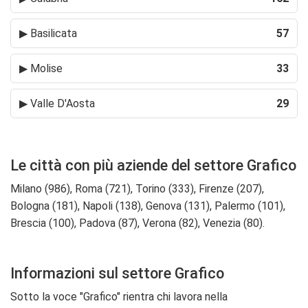
▶
Basilicata
57
▶
Molise
33
▶
Valle D'Aosta
29
Le città con più aziende del settore Grafico
Milano (986), Roma (721), Torino (333), Firenze (207),
Bologna (181), Napoli (138), Genova (131), Palermo (101),
Brescia (100), Padova (87), Verona (82), Venezia (80).
Informazioni sul settore Grafico
Sotto la voce "Grafico" rientra chi lavora nella