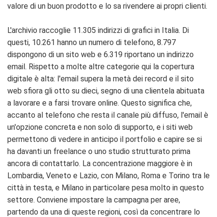
valore di un buon prodotto e lo sa rivendere ai propri clienti.
L'archivio raccoglie 11.305 indirizzi di grafici in Italia. Di
questi, 10.261 hanno un numero di telefono, 8.797
dispongono di un sito web e 6.319 riportano un indirizzo
email. Rispetto a molte altre categorie qui la copertura
digitale è alta: l'email supera la metà dei record e il sito
web sfiora gli otto su dieci, segno di una clientela abituata
a lavorare e a farsi trovare online. Questo significa che,
accanto al telefono che resta il canale più diffuso, l'email è
un'opzione concreta e non solo di supporto, e i siti web
permettono di vedere in anticipo il portfolio e capire se si
ha davanti un freelance o uno studio strutturato prima
ancora di contattarlo. La concentrazione maggiore è in
Lombardia, Veneto e Lazio, con Milano, Roma e Torino tra le
città in testa, e Milano in particolare pesa molto in questo
settore. Conviene impostare la campagna per aree,
partendo da una di queste regioni, così da concentrare lo