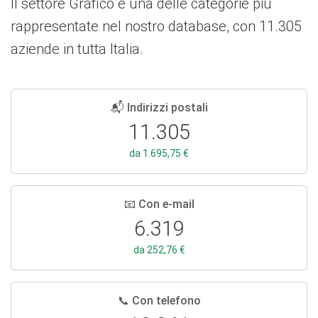
Il settore Grafico è una delle categorie più
rappresentate nel nostro database, con 11.305
aziende in tutta Italia.
📬 Indirizzi postali
11.305
da 1.695,75 €
📧 Con e-mail
6.319
da 252,76 €
📞 Con telefono