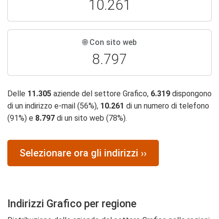
10.261
🌐 Con sito web
8.797
Delle
11.305
aziende del settore Grafico,
6.319
dispongono
di un indirizzo e-mail (56%),
10.261
di un numero di telefono
(91%) e
8.797
di un sito web (78%).
Selezionare ora gli indirizzi ››
Indirizzi Grafico per regione