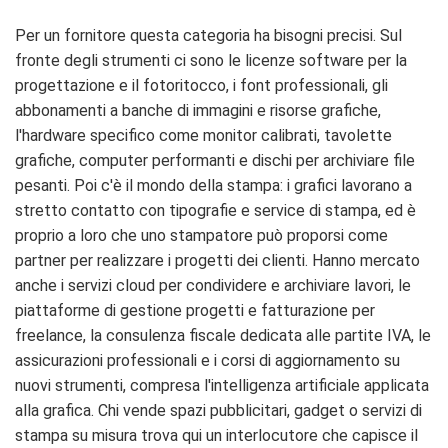
Per un fornitore questa categoria ha bisogni precisi. Sul
fronte degli strumenti ci sono le licenze software per la
progettazione e il fotoritocco, i font professionali, gli
abbonamenti a banche di immagini e risorse grafiche,
l'hardware specifico come monitor calibrati, tavolette
grafiche, computer performanti e dischi per archiviare file
pesanti. Poi c'è il mondo della stampa: i grafici lavorano a
stretto contatto con tipografie e service di stampa, ed è
proprio a loro che uno stampatore può proporsi come
partner per realizzare i progetti dei clienti. Hanno mercato
anche i servizi cloud per condividere e archiviare lavori, le
piattaforme di gestione progetti e fatturazione per
freelance, la consulenza fiscale dedicata alle partite IVA, le
assicurazioni professionali e i corsi di aggiornamento su
nuovi strumenti, compresa l'intelligenza artificiale applicata
alla grafica. Chi vende spazi pubblicitari, gadget o servizi di
stampa su misura trova qui un interlocutore che capisce il