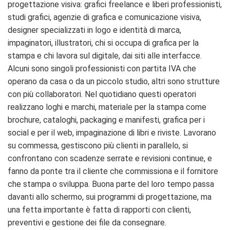
progettazione visiva: grafici freelance e liberi professionisti,
studi grafici, agenzie di grafica e comunicazione visiva,
designer specializzati in logo e identità di marca,
impaginatori, illustratori, chi si occupa di grafica per la
stampa e chi lavora sul digitale, dai siti alle interfacce.
Alcuni sono singoli professionisti con partita IVA che
operano da casa o da un piccolo studio, altri sono strutture
con più collaboratori. Nel quotidiano questi operatori
realizzano loghi e marchi, materiale per la stampa come
brochure, cataloghi, packaging e manifesti, grafica per i
social e per il web, impaginazione di libri e riviste. Lavorano
su commessa, gestiscono più clienti in parallelo, si
confrontano con scadenze serrate e revisioni continue, e
fanno da ponte tra il cliente che commissiona e il fornitore
che stampa o sviluppa. Buona parte del loro tempo passa
davanti allo schermo, sui programmi di progettazione, ma
una fetta importante è fatta di rapporti con clienti,
preventivi e gestione dei file da consegnare.