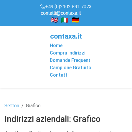
+49 (0)2102 891 7073
conta
x
a
.it
Home
Compra Indirizzi
Domande Frequenti
Campione Gratuito
Contatti
Settori
Grafico
Indirizzi aziendali: Grafico