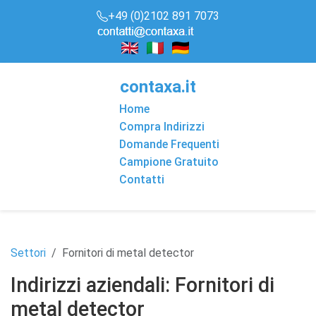
+49 (0)2102 891 7073
conta
x
a
.it
Home
Compra Indirizzi
Domande Frequenti
Campione Gratuito
Contatti
Settori
Fornitori di metal detector
Indirizzi aziendali: Fornitori di
metal detector