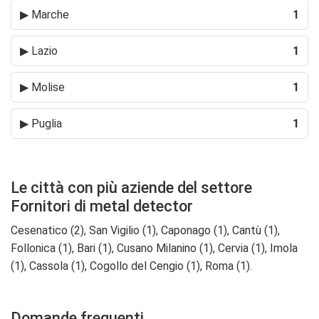
▶
Marche
1
▶
Lazio
1
▶
Molise
1
▶
Puglia
1
Le città con più aziende del settore
Fornitori di metal detector
Cesenatico (2), San Vigilio (1), Caponago (1), Cantù (1),
Follonica (1), Bari (1), Cusano Milanino (1), Cervia (1), Imola
(1), Cassola (1), Cogollo del Cengio (1), Roma (1).
Domande frequenti