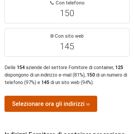
📞 Con telefono
150
🌐 Con sito web
145
Delle
154
aziende del settore Fornitore di container,
125
dispongono di un indirizzo e-mail (81%),
150
di un numero di
telefono (97%) e
145
di un sito web (94%).
Selezionare ora gli indirizzi ››