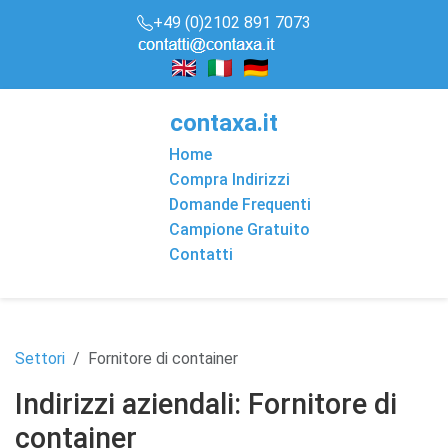
+49 (0)2102 891 7073
conta
x
a
.it
Home
Compra Indirizzi
Domande Frequenti
Campione Gratuito
Contatti
Settori
Fornitore di container
Indirizzi aziendali: Fornitore di
container