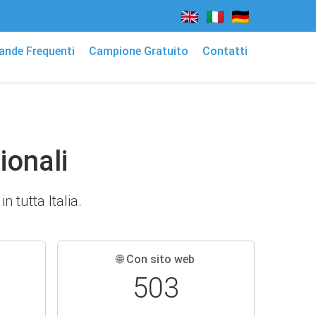
nde Frequenti
Campione Gratuito
Contatti
ionali
n tutta Italia.
🌐 Con sito web
503