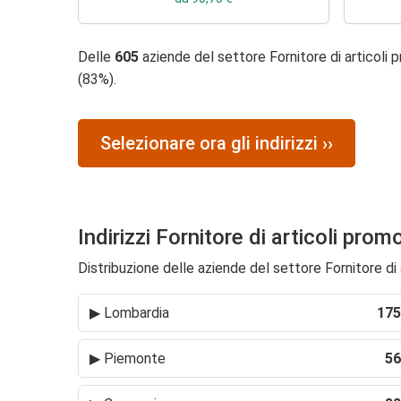
Delle
605
aziende del settore Fornitore di articoli 
(83%).
Selezionare ora gli indirizzi ››
Indirizzi Fornitore di articoli prom
Distribuzione delle aziende del settore Fornitore di a
▶
Lombardia
175
▶
Piemonte
56