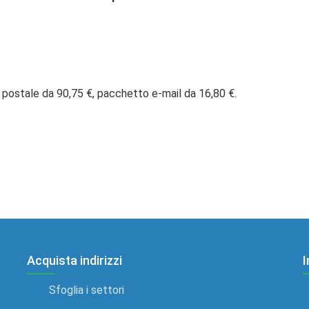
 postale da 90,75 €, pacchetto e-mail da 16,80 €.
Acquista indirizzi
I
Sfoglia i settori