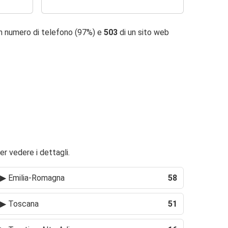
n numero di telefono (97%) e
503
di un sito web
er vedere i dettagli.
▶
Emilia-Romagna
58
▶
Toscana
51