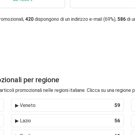
promozionali,
420
dispongono di un indirizzo e-mail (69%),
586
di u
ozionali per regione
rticoli promozionali nelle regioni italiane. Clicca su una regione p
▶
Veneto
59
▶
Lazio
56