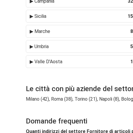
▶
Campania
32
▶
Sicilia
15
▶
Marche
8
▶
Umbria
5
▶
Valle D'Aosta
1
Le città con più aziende del settor
Milano (42), Roma (38), Torino (21), Napoli (8), Bolog
Domande frequenti
Quanti indirizzi del settore Fornitore di articol