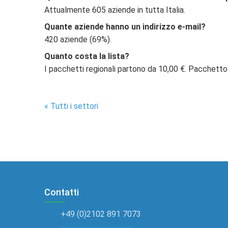
Attualmente 605 aziende in tutta Italia.
Quante aziende hanno un indirizzo e-mail?
420 aziende (69%).
Quanto costa la lista?
I pacchetti regionali partono da 10,00 €. Pacchetto
« Tutti i settori
Contatti
+49 (0)2102 891 7073