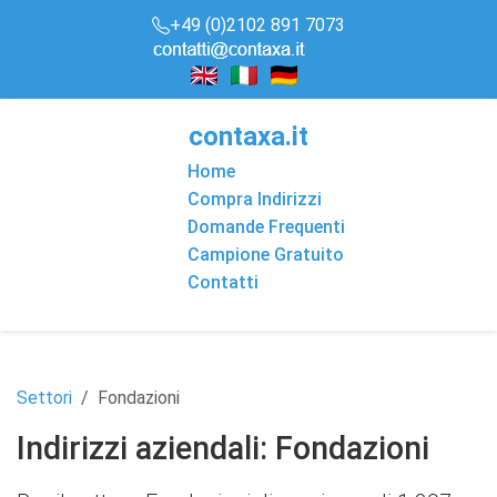
+49 (0)2102 891 7073
conta
x
a
.it
Home
Compra Indirizzi
Domande Frequenti
Campione Gratuito
Contatti
Settori
Fondazioni
Indirizzi aziendali: Fondazioni