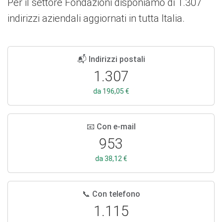
Per il settore Fondazioni disponiamo di 1.307
indirizzi aziendali aggiornati in tutta Italia.
📬 Indirizzi postali
1.307
da 196,05 €
📧 Con e-mail
953
da 38,12 €
📞 Con telefono
1.115