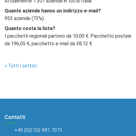
Attualmente 1.307 aziende in tutta Italia.
Quante aziende hanno un indirizzo e-mail?
953 aziende (73%).
Quanto costa la lista?
I pacchetti regionali partono da 10,00 €. Pacchetto postale
da 196,05 €, pacchetto e-mail da 38,12 €.
« Tutti i settori
Contatti
+49 (0)2102 891 7073