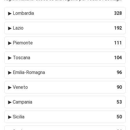
▶
Lombardia
328
▶
Lazio
192
▶
Piemonte
111
▶
Toscana
104
▶
Emilia-Romagna
96
▶
Veneto
90
▶
Campania
53
▶
Sicilia
50