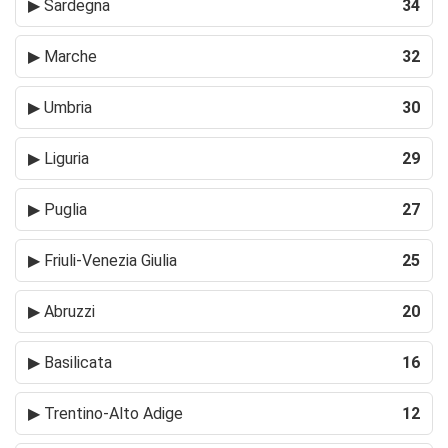
▶
Sardegna
34
▶
Marche
32
▶
Umbria
30
▶
Liguria
29
▶
Puglia
27
▶
Friuli-Venezia Giulia
25
▶
Abruzzi
20
▶
Basilicata
16
▶
Trentino-Alto Adige
12