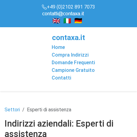
+49 (0)2102 891 7073
conta
x
a
.it
Home
Compra Indirizzi
Domande Frequenti
Campione Gratuito
Contatti
Settori
Esperti di assistenza
Indirizzi aziendali: Esperti di
assistenza