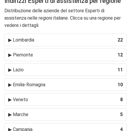
Indirizzi Esperti di assistenza per regione
Distribuzione delle aziende del settore Esperti di
assistenza nelle regioni italiane. Clicca su una regione per
vedere i dettagli.
▶
Lombardia
22
▶
Piemonte
12
▶
Lazio
11
▶
Emilia-Romagna
10
▶
Veneto
8
▶
Marche
5
▶
Campania
4