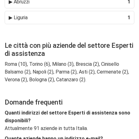
▶
Abruzzi
1
▶
Liguria
1
Le città con più aziende del settore Esperti
di assistenza
Roma (10), Torino (6), Milano (3), Brescia (2), Cinisello
Balsamo (2), Napoli (2), Parma (2), Asti (2), Cermenate (2),
Verona (2), Bologna (2), Catanzaro (2).
Domande frequenti
Quanti indirizzi del settore Esperti di assistenza sono
disponibili?
Attualmente 91 aziende in tutta Italia.
Quante aziende hanno un indirizzo e-mail?