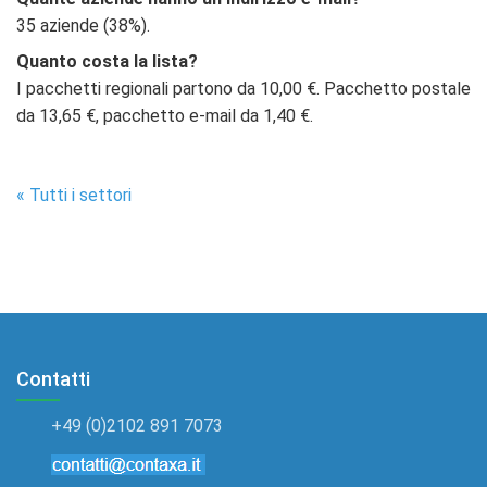
35 aziende (38%).
Quanto costa la lista?
I pacchetti regionali partono da 10,00 €. Pacchetto postale
da 13,65 €, pacchetto e-mail da 1,40 €.
« Tutti i settori
Contatti
+49 (0)2102 891 7073