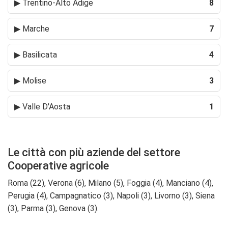
▶
Trentino-Alto Adige
8
▶
Marche
7
▶
Basilicata
4
▶
Molise
3
▶
Valle D'Aosta
1
Le città con più aziende del settore
Cooperative agricole
Roma (22), Verona (6), Milano (5), Foggia (4), Manciano (4),
Perugia (4), Campagnatico (3), Napoli (3), Livorno (3), Siena
(3), Parma (3), Genova (3).