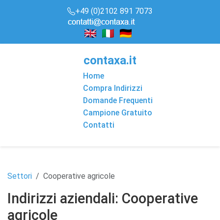
+49 (0)2102 891 7073
conta
x
a
.it
Home
Compra Indirizzi
Domande Frequenti
Campione Gratuito
Contatti
Settori
Cooperative agricole
Indirizzi aziendali: Cooperative
agricole