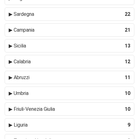
▶
Sardegna
22
▶
Campania
21
▶
Sicilia
13
▶
Calabria
12
▶
Abruzzi
11
▶
Umbria
10
▶
Friuli-Venezia Giulia
10
▶
Liguria
9