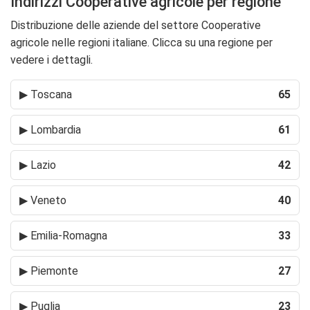
Indirizzi Cooperative agricole per regione
Distribuzione delle aziende del settore Cooperative
agricole nelle regioni italiane. Clicca su una regione per
vedere i dettagli.
▶
Toscana
65
▶
Lombardia
61
▶
Lazio
42
▶
Veneto
40
▶
Emilia-Romagna
33
▶
Piemonte
27
▶
Puglia
23