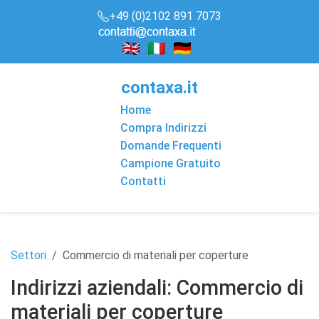
+49 (0)2102 891 7073
conta
x
a
.it
Home
Compra Indirizzi
Domande Frequenti
Campione Gratuito
Contatti
Settori
Commercio di materiali per coperture
Indirizzi aziendali: Commercio di
materiali per coperture