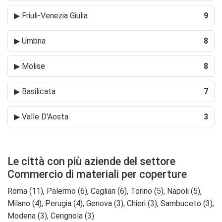
▶
Friuli-Venezia Giulia
9
▶
Umbria
8
▶
Molise
8
▶
Basilicata
7
▶
Valle D'Aosta
3
Le città con più aziende del settore
Commercio di materiali per coperture
Roma (11), Palermo (6), Cagliari (6), Torino (5), Napoli (5),
Milano (4), Perugia (4), Genova (3), Chieri (3), Sambuceto (3),
Modena (3), Cerignola (3).