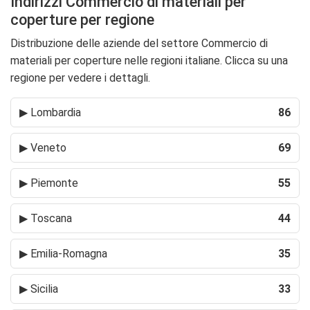
Indirizzi Commercio di materiali per
coperture per regione
Distribuzione delle aziende del settore Commercio di
materiali per coperture nelle regioni italiane. Clicca su una
regione per vedere i dettagli.
▶
Lombardia
86
▶
Veneto
69
▶
Piemonte
55
▶
Toscana
44
▶
Emilia-Romagna
35
▶
Sicilia
33