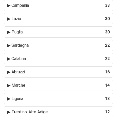
▶
Campania
33
▶
Lazio
30
▶
Puglia
30
▶
Sardegna
22
▶
Calabria
22
▶
Abruzzi
16
▶
Marche
14
▶
Liguria
13
▶
Trentino-Alto Adige
12