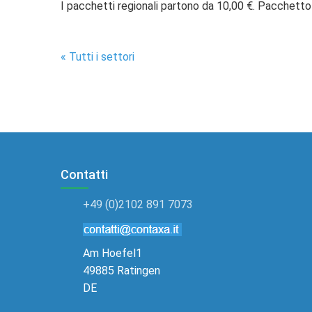
I pacchetti regionali partono da 10,00 €. Pacchetto
« Tutti i settori
Contatti
+49 (0)2102 891 7073
Am Hoefel1
49885 Ratingen
DE