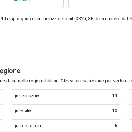
,
40
dispongono di un indirizzo e-mail (38%),
86
di un numero di t
 regione
rsitarie nelle regioni italiane. Clicca su una regione per vedere i 
▶
Campania
14
▶
Sicilia
10
▶
Lombardia
6