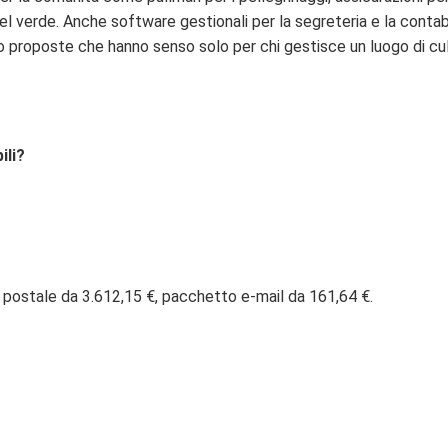
del verde. Anche software gestionali per la segreteria e la contabi
ono proposte che hanno senso solo per chi gestisce un luogo di cul
ili?
 postale da 3.612,15 €, pacchetto e-mail da 161,64 €.