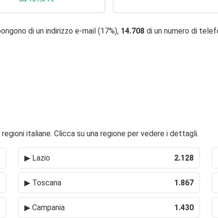
ongono di un indirizzo e-mail (17%),
14.708
di un numero di tele
regioni italiane. Clicca su una regione per vedere i dettagli.
▶
Lazio
2.128
▶
Toscana
1.867
▶
Campania
1.430