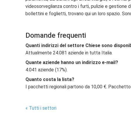
videosorveglianza contro i furti, pulizie e gestione 
bollettini e foglietti, trovano qui un loro spazio. S
Domande frequenti
Quanti indirizzi del settore Chiese sono disponib
Attualmente 24.081 aziende in tutta Italia.
Quante aziende hanno un indirizzo e-mail?
4.041 aziende (17%).
Quanto costa la lista?
I pacchetti regionali partono da 10,00 €. Pacchetto
« Tutti i settori