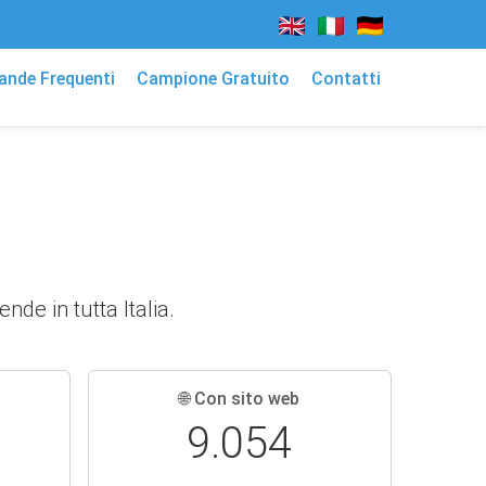
nde Frequenti
Campione Gratuito
Contatti
de in tutta Italia.
🌐 Con sito web
9.054