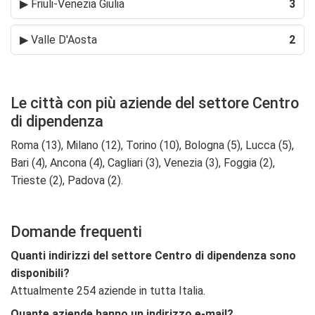
▶
Friuli-Venezia Giulia
3
▶
Valle D'Aosta
2
Le città con più aziende del settore Centro
di dipendenza
Roma (13), Milano (12), Torino (10), Bologna (5), Lucca (5),
Bari (4), Ancona (4), Cagliari (3), Venezia (3), Foggia (2),
Trieste (2), Padova (2).
Domande frequenti
Quanti indirizzi del settore Centro di dipendenza sono
disponibili?
Attualmente 254 aziende in tutta Italia.
Quante aziende hanno un indirizzo e-mail?