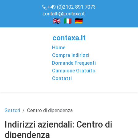
+49 (0)2102 891 7073
conta
x
a
.it
Home
Compra Indirizzi
Domande Frequenti
Campione Gratuito
Contatti
Settori
Centro di dipendenza
Indirizzi aziendali: Centro di
dipendenza