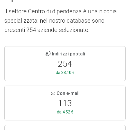
Il settore Centro di dipendenza è una nicchia
specializzata: nel nostro database sono
presenti 254 aziende selezionate.
📬 Indirizzi postali
254
da 38,10 €
📧 Con e-mail
113
da 4,52 €