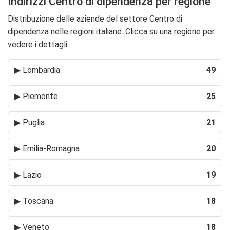
Indirizzi Centro di dipendenza per regione
Distribuzione delle aziende del settore Centro di
dipendenza nelle regioni italiane. Clicca su una regione per
vedere i dettagli.
▶
Lombardia
49
▶
Piemonte
25
▶
Puglia
21
▶
Emilia-Romagna
20
▶
Lazio
19
▶
Toscana
18
▶
Veneto
18