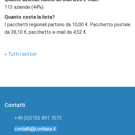
113 aziende (44%).
Quanto costa la lista?
I pacchetti regionali partono da 10,00 €. Pacchetto postale
da 38,10 €, pacchetto e-mail da 4,52 €.
« Tutti i settori
Contatti
+49 (0)2102 891 7073